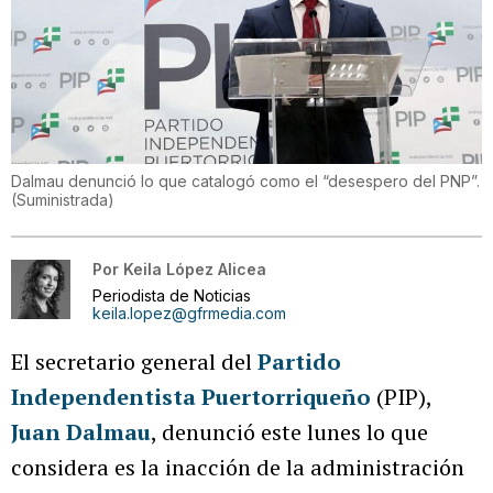
Dalmau denunció lo que catalogó como el “desespero del PNP”.
(
Suministrada
)
Por
Keila López Alicea
Periodista de Noticias
keila.lopez@gfrmedia.com
El secretario general del
Partido
Independentista Puertorriqueño
(PIP),
Juan Dalmau
, denunció este lunes lo que
considera es la inacción de la administración