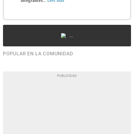
integrantes...
Leer más
...
POPULAR EN LA COMUNIDAD
PUBLICIDAD