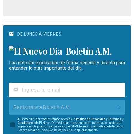
DE LUNES A VIERNES
Boletín A.M.
Las noticias explicadas de forma sencilla y directa para
entender lo más importante del día.
Regístrate a Boletín A.M.
Al someter tu correo electrónico, aceptas la
Política de Privacidad
y
Términos y
Condiciones
de El Nuevo Día. Además, aceptas recibir información u ofertas
especiales de productos o servicios de GFR Media, sus afiliadas o de terceros.
Podrás optar salirte de los boletines en cualquier momento.