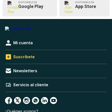
DISPONIBLE EN
DISPONIBLE EN
Google Play
App Store
Mi cuenta
Suscríbete
Newsletters
Servicio al cliente
¿Quiénes somos?