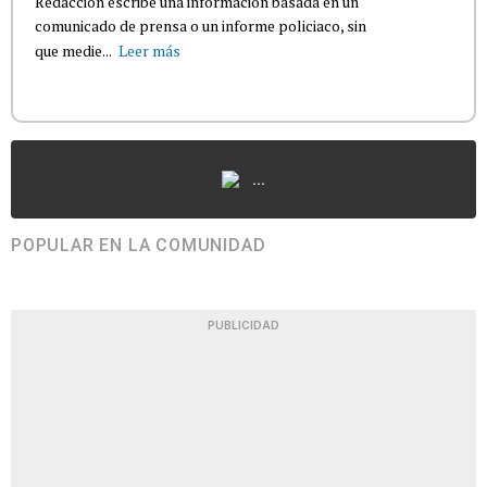
Redacción escribe una información basada en un
comunicado de prensa o un informe policiaco, sin
que medie...
Leer más
...
POPULAR EN LA COMUNIDAD
PUBLICIDAD