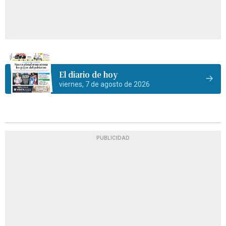
El diario de hoy
viernes, 7 de agosto de 2026
PUBLICIDAD