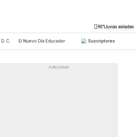
90°
Lluvias aisladas
D. C.
El Nuevo Día Educador
Suscriptores
PUBLICIDAD