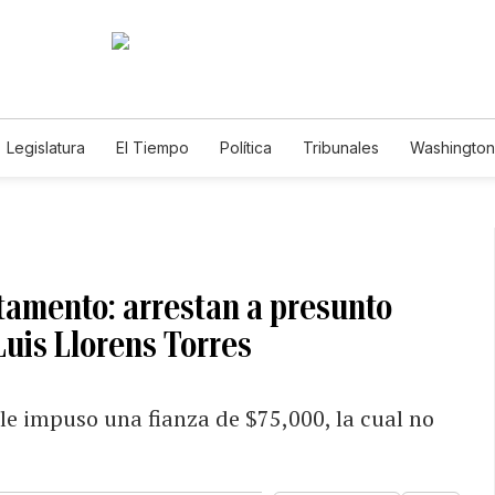
Legislatura
El Tiempo
Política
Tribunales
Washington 
e
tamento: arrestan a presunto
Luis Llorens Torres
le impuso una fianza de $75,000, la cual no