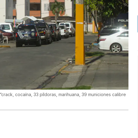
crack, cocaína, 33 píldoras, marihuana, 39 municiones calibre