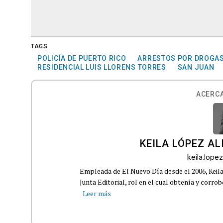
TAGS
POLICÍA DE PUERTO RICO
ARRESTOS POR DROGA
RESIDENCIAL LUIS LLORENS TORRES
SAN JUAN
ACERCA
KEILA LÓPEZ AL
keila.lop
Empleada de El Nuevo Día desde el 2006, Keil
Junta Editorial, rol en el cual obtenía y corro
Leer más