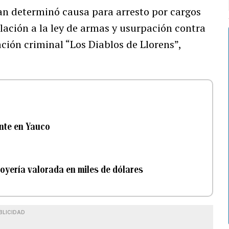
an determinó causa para arresto por cargos
lación a la ley de armas y usurpación contra
ación criminal “Los Diablos de Llorens”,
ente en Yauco
joyería valorada en miles de dólares
BLICIDAD