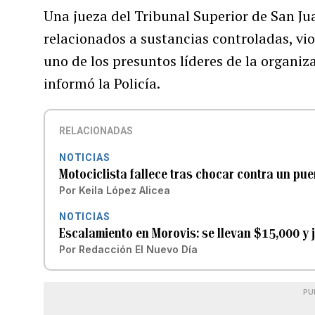
Una jueza del Tribunal Superior de San Ju
relacionados a sustancias controladas, vio
uno de los presuntos líderes de la organiz
informó la Policía.
RELACIONADAS
NOTICIAS
Motociclista fallece tras chocar contra un pu
Por
Keila López Alicea
NOTICIAS
Escalamiento en Morovis: se llevan $15,000 y 
Por
Redacción El Nuevo Día
PU