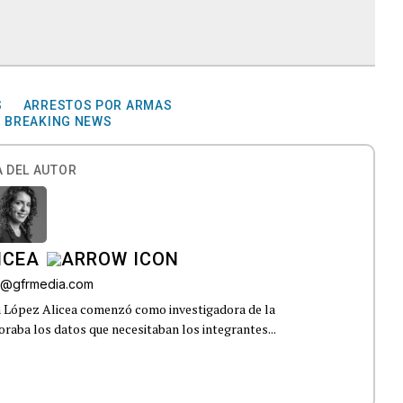
S
ARRESTOS POR ARMAS
BREAKING NEWS
 DEL AUTOR
ICEA
ez@gfrmedia.com
a López Alicea comenzó como investigadora de la
boraba los datos que necesitaban los integrantes...