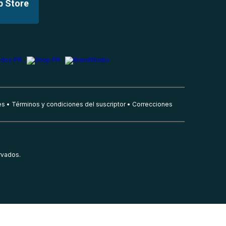
p Store
es
Términos y condiciones del suscriptor
Correcciones
rvados.