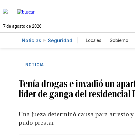
7 de agosto de 2026
Noticias
Seguridad
Locales
Gobierno
Caso Gabriela Nicol
NOTICIA
Tenía drogas e invadió un apar
líder de ganga del residencial 
Una jueza determinó causa para arresto y 
pudo prestar