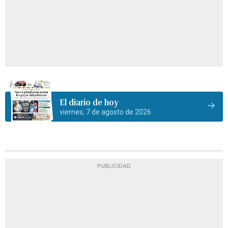
El diario de hoy
viernes, 7 de agosto de 2026
PUBLICIDAD