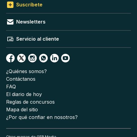
Suscríbete
Newsletters
Servicio al cliente
¿Quiénes somos?
Contáctanos
FAQ
El diario de hoy
Reglas de concursos
Mapa del sitio
¿Por qué confiar en nosotros?
Otras marcas de GFR Media