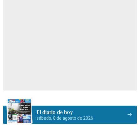
El diario de hoy
sábado, 8 de agosto de 2026