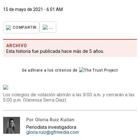
15 de mayo de 2021 - 6:01 AM
...
COMPARTIR
ARCHIVO
Esta historia fue publicada hace más de 5 años.
Se adhiere a los criterios de
Los colegios de votación abrirán a las 9:00 a.m. y cerrarán a las
5:00 p.m.
(
Vanessa Serra Diaz
)
Por
Gloria Ruiz Kuilan
Periodista investigadora
gloria.ruiz@gfrmedia.com