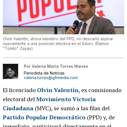
Olvin Valentín, ahora miembro del PPD, no descartó aspirar
nuevamente a una posición electiva en el futuro.
(
Ramon
"Tonito" Zayas
)
Por
Valeria María Torres Nieves
Periodista de Noticias
valeria.torres@gfrmedia.com
El licenciado
Olvin Valentín
, ex comisionado
electoral del
Movimiento Victoria
Ciudadana
(MVC), se sumó a las filas del
Partido Popular Democrático
(PPD) y, de
inmediato, participará directamente en el