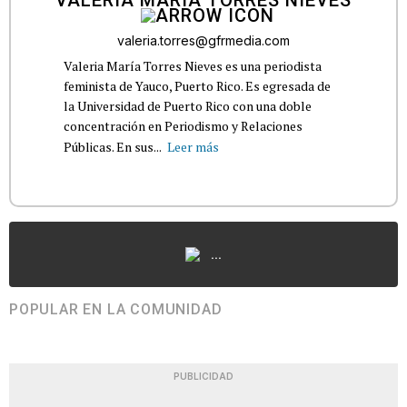
VALERIA MARÍA TORRES NIEVES
valeria.torres@gfrmedia.com
Valeria María Torres Nieves es una periodista
feminista de Yauco, Puerto Rico. Es egresada de
la Universidad de Puerto Rico con una doble
concentración en Periodismo y Relaciones
Públicas. En sus...
Leer más
...
POPULAR EN LA COMUNIDAD
PUBLICIDAD