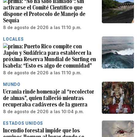
“No ha sido llamado”: sin
activarse el Comité Científico que
dispone el Protocolo de Manejo de
Sequía
8 de agosto de 2026 a las 11:10 p.m.
LOCALES
Puerto Rico compite con
Japón y Sudáfrica para establecer la
próxima Reserva Mundial de Surfing en
Isabela: “Esto es algo de comunidad”
8 de agosto de 2026 a las 11:10 p.m.
MUNDO
Ucrania rinde homenaje al “recolector
de almas”, quien falleció mientras
recuperaba cadáveres de la guerra
8 de agosto de 2026 a las 10:04 p.m.
ESTADOS UNIDOS
Incendio forestal impide que los
equipos lleguen al lugar donde se