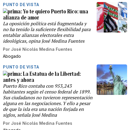
PUNTO DE VISTA
Yo te quiero Puerto Rico: una
alianza de amor
La oposición política está fragmentada y
no ha tenido la suficiente flexibilidad para
entablar alianzas electorales extra
ideológicas, opina José Medina Fuentes
Por
José Nicolás Medina Fuentes
Abogado
PUNTO DE VISTA
La Estatua de la Libertad:
antes y ahora
Puerto Rico contaba con 953,243
habitantes según el censo federal de 1899.
Sus ciudadanos no tuvieron representación
alguna en las negociaciones. Y ello a pesar
de que la isla era una nación forjada en
siglos, señala José Medina
Por
José Nicolás Medina Fuentes