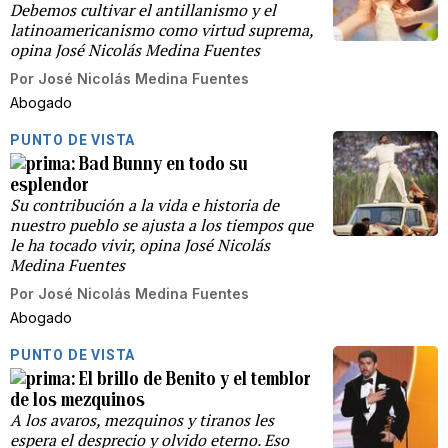
Debemos cultivar el antillanismo y el
latinoamericanismo como virtud suprema,
opina José Nicolás Medina Fuentes
Por
José Nicolás Medina Fuentes
Abogado
PUNTO DE VISTA
Bad Bunny en todo su
esplendor
Su contribución a la vida e historia de
nuestro pueblo se ajusta a los tiempos que
le ha tocado vivir, opina José Nicolás
Medina Fuentes
Por
José Nicolás Medina Fuentes
Abogado
PUNTO DE VISTA
El brillo de Benito y el temblor
de los mezquinos
A los avaros, mezquinos y tiranos les
espera el desprecio y olvido eterno. Eso