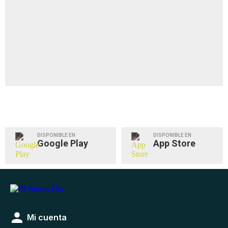
DISPONIBLE EN
DISPONIBLE EN
Google Play
App Store
Mi cuenta