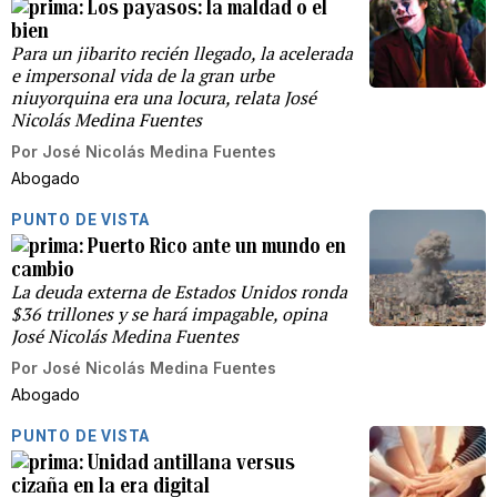
Los payasos: la maldad o el
bien
Para un jibarito recién llegado, la acelerada
e impersonal vida de la gran urbe
niuyorquina era una locura, relata José
Nicolás Medina Fuentes
Por
José Nicolás Medina Fuentes
Abogado
PUNTO DE VISTA
Puerto Rico ante un mundo en
cambio
La deuda externa de Estados Unidos ronda
$36 trillones y se hará impagable, opina
José Nicolás Medina Fuentes
Por
José Nicolás Medina Fuentes
Abogado
PUNTO DE VISTA
Unidad antillana versus
cizaña en la era digital