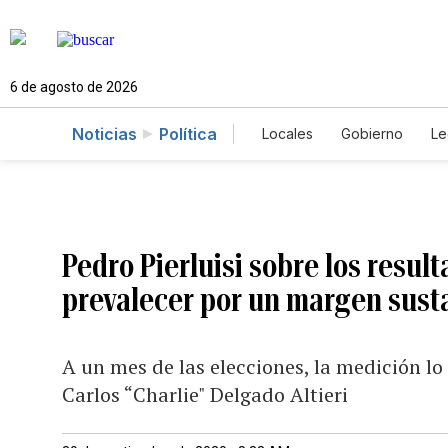
6 de agosto de 2026
Noticias
Política
Locales
Gobierno
Le
Caso Gabriela Nicole
Pedro Pierluisi sobre los resul
prevalecer por un margen sust
A un mes de las elecciones, la medición l
Carlos “Charlie" Delgado Altieri