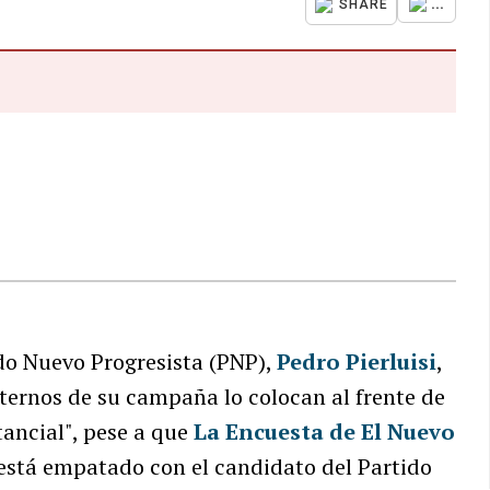
...
SHARE
ido Nuevo Progresista (PNP),
Pedro Pierluisi
,
ternos de su campaña lo colocan al frente de
tancial", pese a que
La Encuesta de El Nuevo
 está empatado con el candidato del Partido