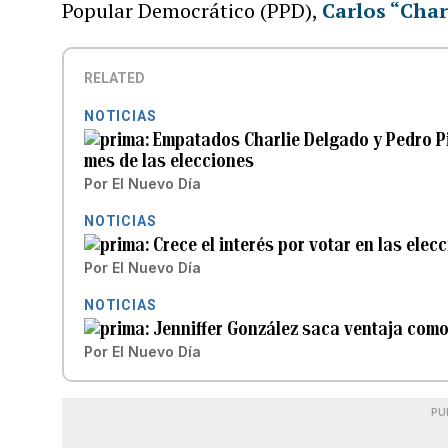
Popular Democrático (PPD),
Carlos “Char
RELATED
NOTICIAS
Empatados Charlie Delgado y Pedro Pi
mes de las elecciones
Por
El Nuevo Día
NOTICIAS
Crece el interés por votar en las ele
Por
El Nuevo Día
NOTICIAS
Jenniffer González saca ventaja como
Por
El Nuevo Día
PU