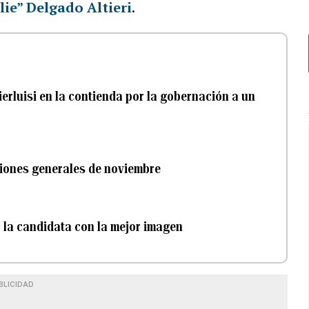
lie” Delgado Altieri
.
erluisi en la contienda por la gobernación a un
cciones generales de noviembre
 la candidata con la mejor imagen
BLICIDAD