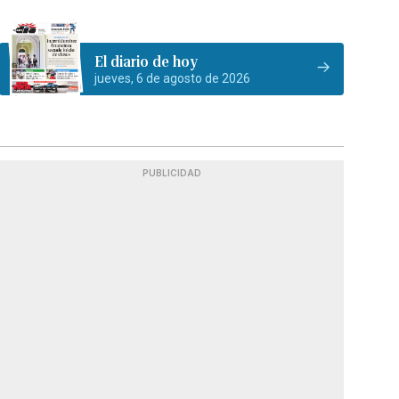
El diario de hoy
jueves, 6 de agosto de 2026
PUBLICIDAD