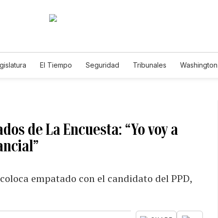
gislatura
El Tiempo
Seguridad
Tribunales
Washington 
tados de La Encuesta: “Yo voy a
ancial”
o coloca empatado con el candidato del PPD,