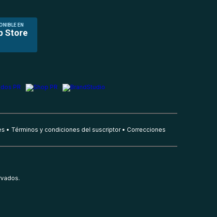
ONIBLE EN
p Store
es
Términos y condiciones del suscriptor
Correcciones
rvados.