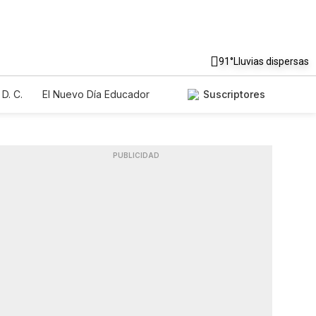
91°
Lluvias dispersas
D. C.
El Nuevo Día Educador
Suscriptores
PUBLICIDAD