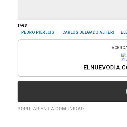
TAGS
PEDRO PIERLUISI
CARLOS DELGADO ALTIERI
EL
ACERCA
ELNUEVODIA.
POPULAR EN LA COMUNIDAD