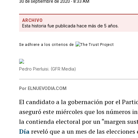
30 de septiembre de 2020 - 8:33 AM
ARCHIVO
Esta historia fue publicada hace más de 5 años.
Se adhiere a los criterios de
Pedro Pierluisi.
(
GFR Media
)
Por
ELNUEVODIA.COM
El candidato a la gobernación por el Part
aseguró este miércoles que los números in
la contienda electoral por un “margen sus
Día
reveló que a un mes de las elecciones