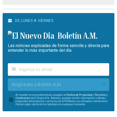
DE LUNES A VIERNES
Boletín A.M.
Las noticias explicadas de forma sencilla y directa para
entender lo más importante del día.
Regístrate a Boletín A.M.
Al someter tu correo electrónico, aceptas la
Política de Privacidad
y
Términos y
Condiciones
de El Nuevo Día. Además, aceptas recibir información u ofertas
especiales de productos o servicios de GFR Media, sus afiliadas o de terceros.
Podrás optar salirte de los boletines en cualquier momento.