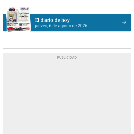
El diario de hoy
jueves, 6 de agosto de 2026
PUBLICIDAD