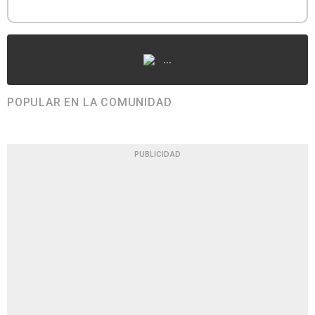
...
POPULAR EN LA COMUNIDAD
PUBLICIDAD