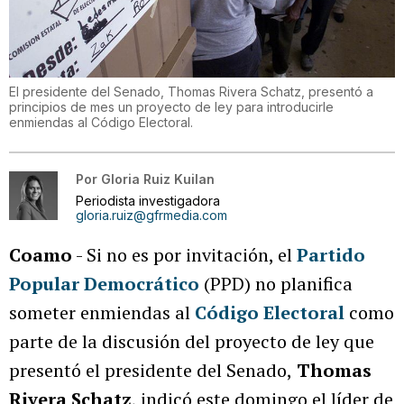
El presidente del Senado, Thomas Rivera Schatz, presentó a
principios de mes un proyecto de ley para introducirle
enmiendas al Código Electoral.
Por
Gloria Ruiz Kuilan
Periodista investigadora
gloria.ruiz@gfrmedia.com
Coamo
- Si no es por invitación, el
Partido
Popular Democrático
(PPD) no planifica
someter enmiendas al
Código Electoral
como
parte de la discusión del proyecto de ley que
presentó el presidente del Senado,
Thomas
Rivera Schatz
, indicó este domingo el líder de