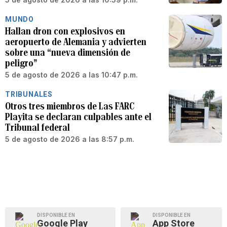
MUNDO
Hallan dron con explosivos en
aeropuerto de Alemania y advierten
sobre una “nueva dimensión de
peligro”
5 de agosto de 2026 a las 10:47 p.m.
TRIBUNALES
Otros tres miembros de Las FARC
Playita se declaran culpables ante el
Tribunal federal
5 de agosto de 2026 a las 8:57 p.m.
DISPONIBLE EN
DISPONIBLE EN
Google Play
App Store