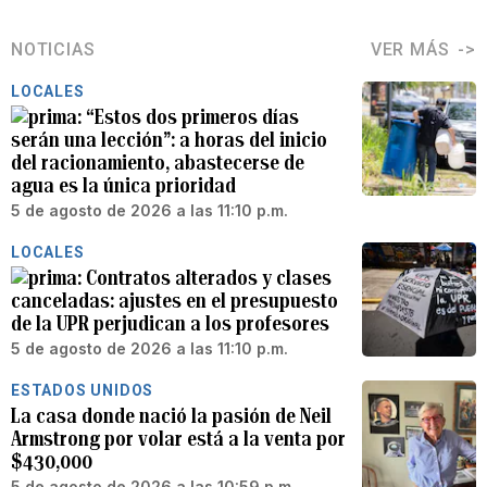
NOTICIAS
VER MÁS
LOCALES
“Estos dos primeros días
serán una lección”: a horas del inicio
del racionamiento, abastecerse de
agua es la única prioridad
5 de agosto de 2026 a las 11:10 p.m.
LOCALES
Contratos alterados y clases
canceladas: ajustes en el presupuesto
de la UPR perjudican a los profesores
5 de agosto de 2026 a las 11:10 p.m.
ESTADOS UNIDOS
La casa donde nació la pasión de Neil
Armstrong por volar está a la venta por
$430,000
5 de agosto de 2026 a las 10:59 p.m.