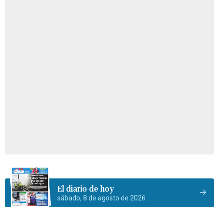
El diario de hoy
sábado, 8 de agosto de 2026