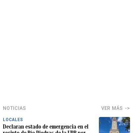
NOTICIAS
VER MÁS
LOCALES
Declaran estado de emergencia en el
recinto de Río Piedras de la UPR por