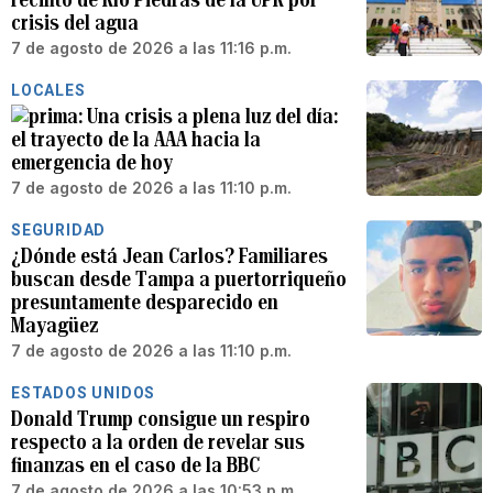
crisis del agua
7 de agosto de 2026 a las 11:16 p.m.
LOCALES
Una crisis a plena luz del día:
el trayecto de la AAA hacia la
emergencia de hoy
7 de agosto de 2026 a las 11:10 p.m.
SEGURIDAD
¿Dónde está Jean Carlos? Familiares
buscan desde Tampa a puertorriqueño
presuntamente desparecido en
Mayagüez
7 de agosto de 2026 a las 11:10 p.m.
ESTADOS UNIDOS
Donald Trump consigue un respiro
respecto a la orden de revelar sus
finanzas en el caso de la BBC
7 de agosto de 2026 a las 10:53 p.m.