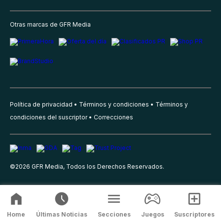
Otras marcas de GFR Media
Política de privacidad
Términos y condiciones
Términos y
condiciones del suscriptor
Correcciones
©
2026
GFR Media, Todos los Derechos Reservados.
Home
Últimas Noticias
Secciones
Juegos
Suscriptores