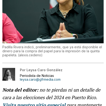
Padilla Rivera indicó, preliminarmente, que ya está disponible el
dinero para la compra del papel para la impresión de la quinta
papeleta.
(
alexis.cedeno
)
Por
Leysa Caro González
Periodista de Noticias
leysa.caro@gfrmedia.com
Nota del editor:
no te pierdas ni un detalle de
cara a las elecciones del 2024 en Puerto Rico.
Visita nuestro sitio especial
para mantenerte