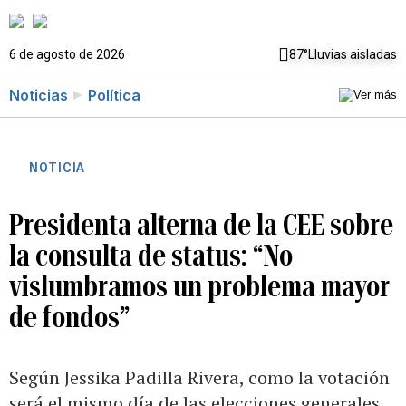
6 de agosto de 2026
87°
Lluvias aisladas
Noticias
Política
NOTICIA
Presidenta alterna de la CEE sobre
la consulta de status: “No
vislumbramos un problema mayor
de fondos”
Según Jessika Padilla Rivera, como la votación
será el mismo día de las elecciones generales