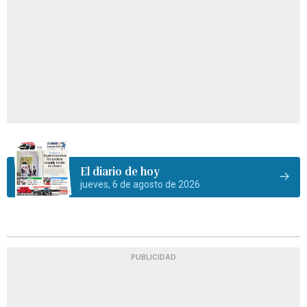
El diario de hoy
jueves, 6 de agosto de 2026
PUBLICIDAD