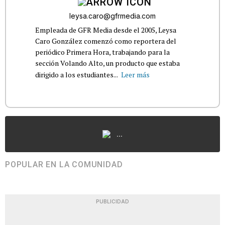
leysa.caro@gfrmedia.com
Empleada de GFR Media desde el 2005, Leysa
Caro González comenzó como reportera del
periódico Primera Hora, trabajando para la
sección Volando Alto, un producto que estaba
dirigido a los estudiantes...
Leer más
...
POPULAR EN LA COMUNIDAD
PUBLICIDAD