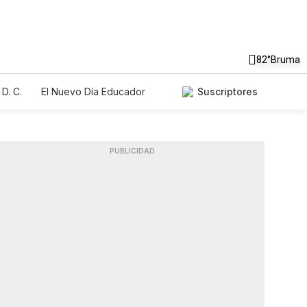
82°
Bruma
D. C.
El Nuevo Día Educador
Suscriptores
PUBLICIDAD