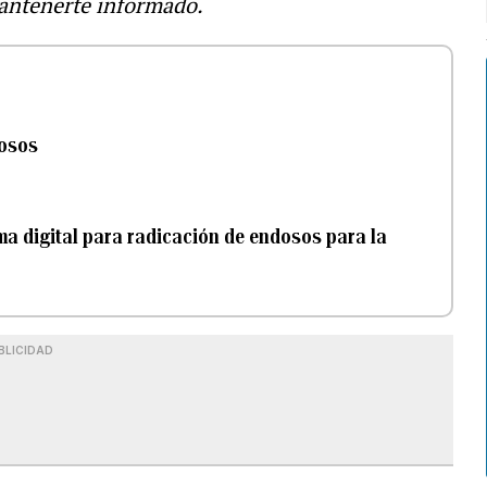
antenerte informado.
dosos
ma digital para radicación de endosos para la
BLICIDAD