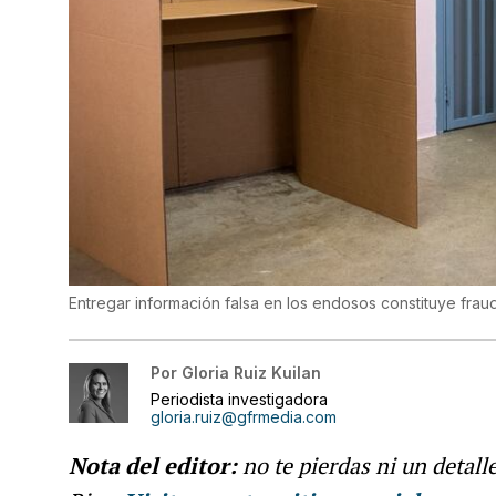
Entregar información falsa en los endosos constituye fraud
Por
Gloria Ruiz Kuilan
Periodista investigadora
gloria.ruiz@gfrmedia.com
Nota del editor:
no te pierdas ni un detall