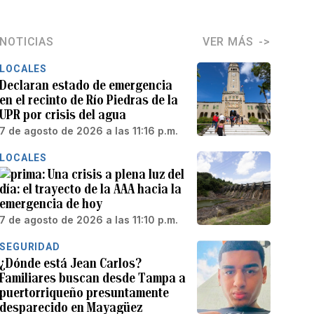
NOTICIAS
VER MÁS
LOCALES
Declaran estado de emergencia
en el recinto de Río Piedras de la
UPR por crisis del agua
7 de agosto de 2026 a las 11:16 p.m.
LOCALES
Una crisis a plena luz del
día: el trayecto de la AAA hacia la
emergencia de hoy
7 de agosto de 2026 a las 11:10 p.m.
SEGURIDAD
¿Dónde está Jean Carlos?
Familiares buscan desde Tampa a
puertorriqueño presuntamente
desparecido en Mayagüez