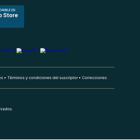
ONIBLE EN
p Store
es
Términos y condiciones del suscriptor
Correcciones
rvados.