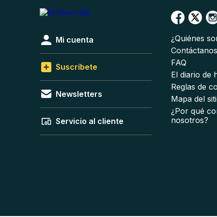
¿Quiénes s
Mi cuenta
Contáctano
FAQ
Suscríbete
El diario de
Reglas de c
Newsletters
Mapa del sit
¿Por qué co
nosotros?
Servicio al cliente