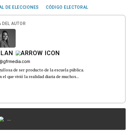
AL DE ELECCIONES
CÓDIGO ELECTORAL
 DEL AUTOR
ILAN
iz@gfrmedia.com
ullosa de ser producto de la escuela pública.
el que vivió la realidad diaria de muchos...
...