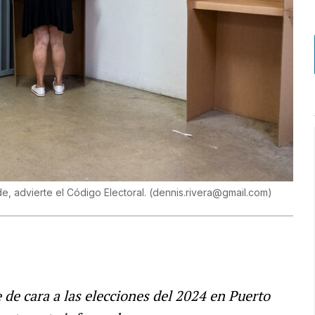
e, advierte el Código Electoral.
(
dennis.rivera@gmail.com
)
e de cara a las elecciones del 2024 en Puerto