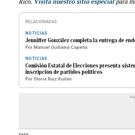
Rico.
Visita nuestro sitio especial
para m
RELACIONADAS
NOTICIAS
Jenniffer González completa la entrega de en
Por
Manuel Guillama Capella
NOTICIAS
Comisión Estatal de Elecciones presenta siste
inscripción de partidos políticos
Por
Gloria Ruiz Kuilan
PU
TAGS