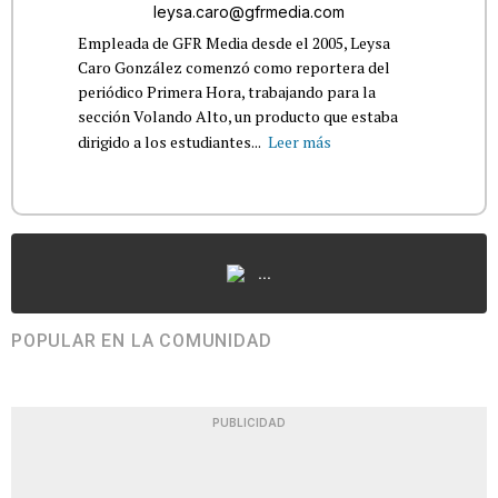
leysa.caro@gfrmedia.com
Empleada de GFR Media desde el 2005, Leysa
Caro González comenzó como reportera del
periódico Primera Hora, trabajando para la
sección Volando Alto, un producto que estaba
dirigido a los estudiantes...
Leer más
...
POPULAR EN LA COMUNIDAD
PUBLICIDAD