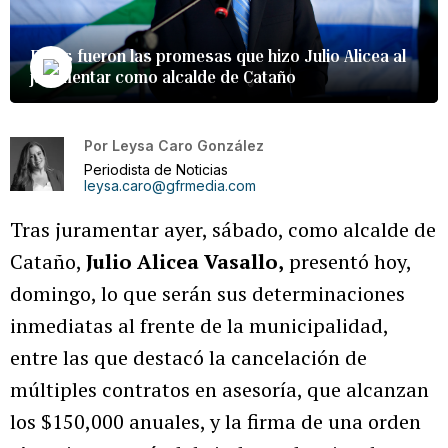
Estas fueron las promesas que hizo Julio Alicea al
juramentar como alcalde de Cataño
Por
Leysa Caro González
Periodista de Noticias
leysa.caro@gfrmedia.com
Tras juramentar ayer, sábado, como alcalde de
Cataño,
Julio Alicea Vasallo,
presentó hoy,
domingo, lo que serán sus determinaciones
inmediatas al frente de la municipalidad,
entre las que destacó la cancelación de
múltiples contratos en asesoría, que alcanzan
los $150,000 anuales, y la firma de una orden