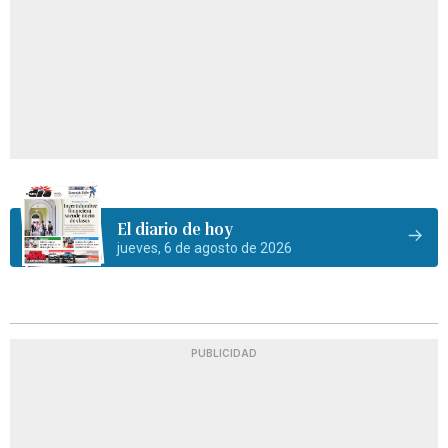
El diario de hoy
jueves, 6 de agosto de 2026
PUBLICIDAD