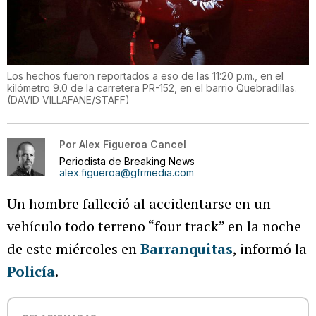
Los hechos fueron reportados a eso de las 11:20 p.m., en el
kilómetro 9.0 de la carretera PR-152, en el barrio Quebradillas.
(
DAVID VILLAFANE/STAFF
)
Por
Alex Figueroa Cancel
Periodista de Breaking News
alex.figueroa@gfrmedia.com
Un hombre falleció al accidentarse en un
vehículo todo terreno “four track” en la noche
de este miércoles en
Barranquitas
, informó la
Policía
.