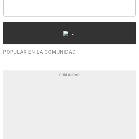
...
POPULAR EN LA COMUNIDAD
PUBLICIDAD