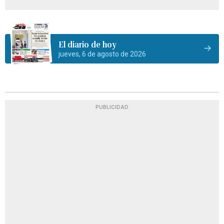
El diario de hoy
jueves, 6 de agosto de 2026
PUBLICIDAD