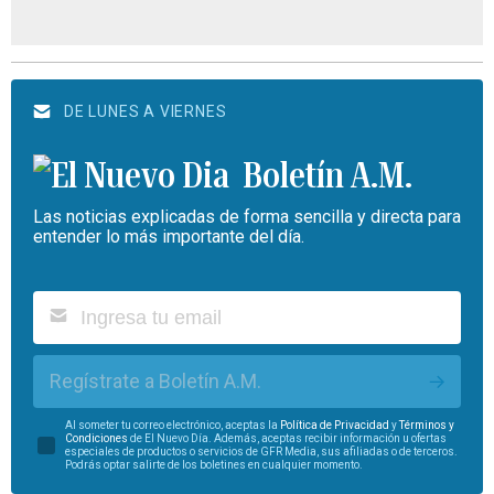
DE LUNES A VIERNES
Boletín A.M.
Las noticias explicadas de forma sencilla y directa para
entender lo más importante del día.
Regístrate a Boletín A.M.
Al someter tu correo electrónico, aceptas la
Política de Privacidad
y
Términos y
Condiciones
de El Nuevo Día. Además, aceptas recibir información u ofertas
especiales de productos o servicios de GFR Media, sus afiliadas o de terceros.
Podrás optar salirte de los boletines en cualquier momento.