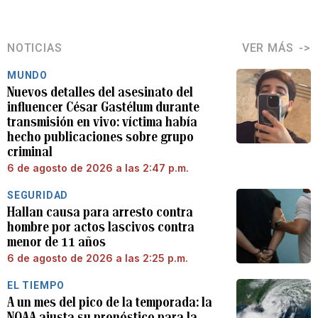
NOTICIAS
VER MÁS
MUNDO
Nuevos detalles del asesinato del
influencer César Gastélum durante
transmisión en vivo: víctima había
hecho publicaciones sobre grupo
criminal
6 de agosto de 2026 a las 2:47 p.m.
SEGURIDAD
Hallan causa para arresto contra
hombre por actos lascivos contra
menor de 11 años
6 de agosto de 2026 a las 2:25 p.m.
EL TIEMPO
A un mes del pico de la temporada: la
NOAA ajusta su pronóstico para la