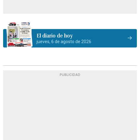
El diario de hoy
jueves, 6 de agosto de 2026
PUBLICIDAD