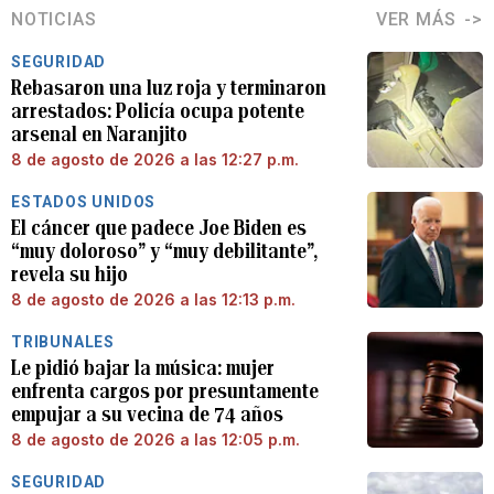
NOTICIAS
VER MÁS
SEGURIDAD
Rebasaron una luz roja y terminaron
arrestados: Policía ocupa potente
arsenal en Naranjito
8 de agosto de 2026 a las 12:27 p.m.
ESTADOS UNIDOS
El cáncer que padece Joe Biden es
“muy doloroso” y “muy debilitante”,
revela su hijo
8 de agosto de 2026 a las 12:13 p.m.
TRIBUNALES
Le pidió bajar la música: mujer
enfrenta cargos por presuntamente
empujar a su vecina de 74 años
8 de agosto de 2026 a las 12:05 p.m.
SEGURIDAD