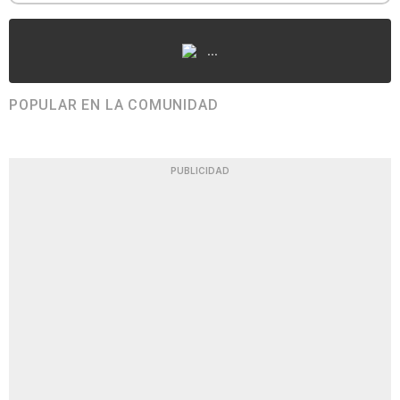
...
POPULAR EN LA COMUNIDAD
PUBLICIDAD