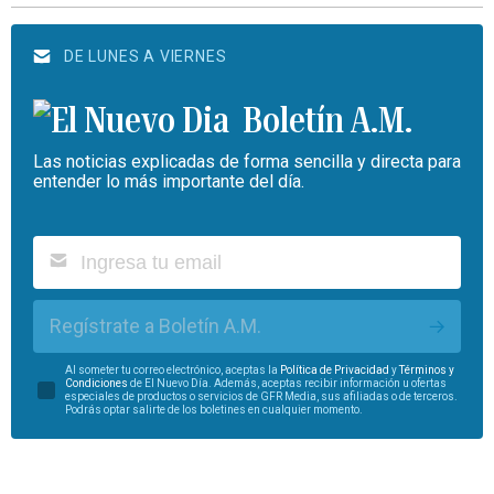
DE LUNES A VIERNES
Boletín A.M.
Las noticias explicadas de forma sencilla y directa para
entender lo más importante del día.
Regístrate a Boletín A.M.
Al someter tu correo electrónico, aceptas la
Política de Privacidad
y
Términos y
Condiciones
de El Nuevo Día. Además, aceptas recibir información u ofertas
especiales de productos o servicios de GFR Media, sus afiliadas o de terceros.
Podrás optar salirte de los boletines en cualquier momento.