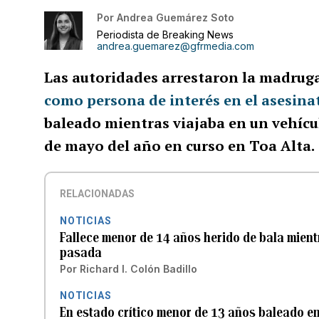
Por
Andrea Guemárez Soto
Periodista de Breaking News
andrea.guemarez@gfrmedia.com
Las autoridades arrestaron la madrug
como persona de interés en el asesin
baleado mientras viajaba en un vehícul
de mayo del año en curso en Toa Alta.
RELACIONADAS
NOTICIAS
Fallece menor de 14 años herido de bala mient
pasada
Por
Richard I. Colón Badillo
NOTICIAS
En estado crítico menor de 13 años baleado en