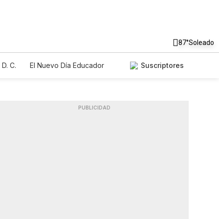
87°
Soleado
D. C.
El Nuevo Día Educador
Suscriptores
PUBLICIDAD