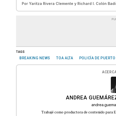
Por
Yaritza Rivera Clemente
y
Richard I. Colón Badi
PU
TAGS
BREAKING NEWS
TOA ALTA
POLICÍA DE PUERTO
ACERCA
ANDREA GUEMÁRE
andrea.guema
Trabajé como productora de contenido para Eq