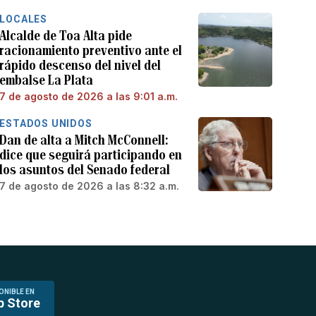
LOCALES
Alcalde de Toa Alta pide
racionamiento preventivo ante el
rápido descenso del nivel del
embalse La Plata
7 de agosto de 2026 a las 9:01 a.m.
ESTADOS UNIDOS
Dan de alta a Mitch McConnell:
dice que seguirá participando en
los asuntos del Senado federal
7 de agosto de 2026 a las 8:32 a.m.
ONIBLE EN
p Store