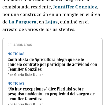
comisionada residente,
Jenniffer González
,
por una construcción en un mangle en el área
de
La Parguera
, en
Lajas
, culminó en el
arresto de varios de los asistentes.
RELACIONADAS
NOTICIAS
Contratista de Agricultura alega que se le
canceló contrato por participar de actividad con
Jenniffer González
Por
Gloria Ruiz Kuilan
NOTICIAS
“No hay excepciones” dice Pierluisi sobre
pesquisa ambiental en propiedad del suegro de
Jenniffer González
Por
Gloria Ruiz Kuilan