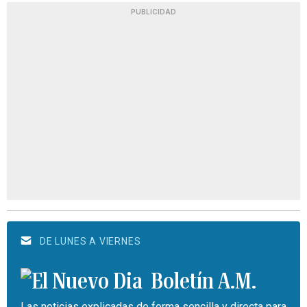
PUBLICIDAD
DE LUNES A VIERNES
Boletín A.M.
Las noticias explicadas de forma sencilla y directa para