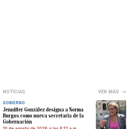
NOTICIAS
VER MÁS
GOBIERNO
Jenniffer González designa a Norma
Burgos como nueva secretaria de la
Gobernación
10 de agosto de 2026 a las 6:12 a.m.