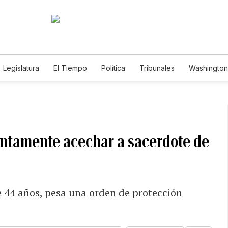
Legislatura
El Tiempo
Política
Tribunales
Washington 
e
untamente acechar a sacerdote de
e 44 años, pesa una orden de protección