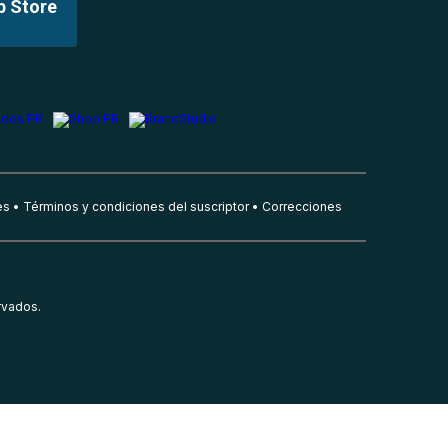
p Store
es
Términos y condiciones del suscriptor
Correcciones
rvados.