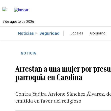
7 de agosto de 2026
Noticias
Seguridad
Locales
Gobierno
Caso Gabriela Nicol
NOTICIA
Arrestan a una mujer por pres
parroquia en Carolina
Contra Yadira Arsione Sánchez Álvarez, d
emitida en favor del religioso