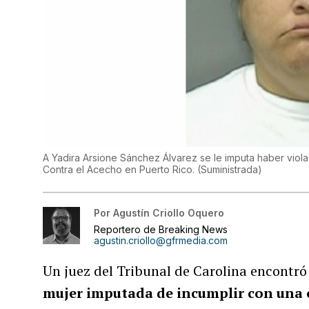
A Yadira Arsione Sánchez Álvarez se le imputa haber viola
Contra el Acecho en Puerto Rico.
(
Suministrada
)
Por
Agustín Criollo Oquero
Reportero de Breaking News
agustin.criollo@gfrmedia.com
Un juez del Tribunal de Carolina encontr
mujer imputada de incumplir con una o