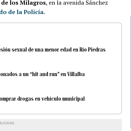
 de los Milagros
, en la avenida Sánchez
o de la Policía
.
sión sexual de una menor edad en Río Piedras
onados a un “hit and run” en Villalba
comprar drogas en vehículo municipal
BLICIDAD