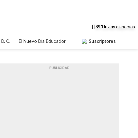
89°
Lluvias dispersas
D. C.
El Nuevo Día Educador
Suscriptores
PUBLICIDAD