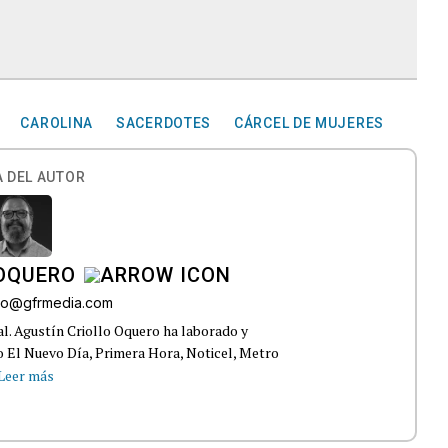
CAROLINA
SACERDOTES
CÁRCEL DE MUJERES
 DEL AUTOR
 OQUERO
ollo@gfrmedia.com
ral. Agustín Criollo Oquero ha laborado y
 El Nuevo Día, Primera Hora, Noticel, Metro
Leer más