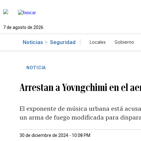
7 de agosto de 2026
Noticias
Seguridad
Locales
Gobierno
Caso Gabriela Nicol
NOTICIA
Arrestan a Yovngchimi en el a
El exponente de música urbana está acusad
un arma de fuego modificada para dispa
30 de diciembre de 2024 - 10:08 PM