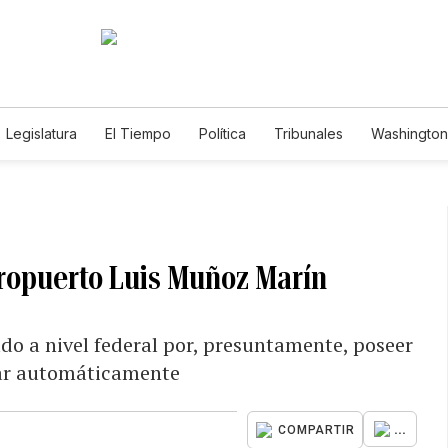
Legislatura
El Tiempo
Política
Tribunales
Washington 
e
eropuerto Luis Muñoz Marín
o a nivel federal por, presuntamente, poseer
rar automáticamente
...
COMPARTIR