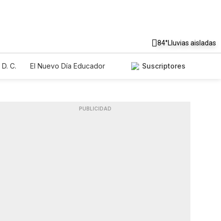
84°
Lluvias aisladas
D. C.
El Nuevo Día Educador
Suscriptores
PUBLICIDAD