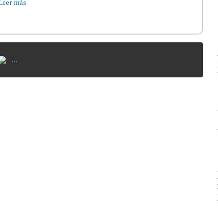
Leer más
...