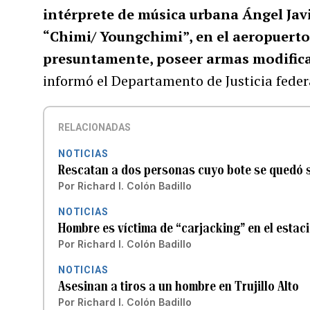
intérprete de música urbana Ángel Ja
“Chimi/ Youngchimi”, en el aeropuerto
presuntamente, poseer armas modific
informó el Departamento de Justicia feder
RELACIONADAS
NOTICIAS
Rescatan a dos personas cuyo bote se quedó 
Por
Richard I. Colón Badillo
NOTICIAS
Hombre es víctima de “carjacking” en el estac
Por
Richard I. Colón Badillo
NOTICIAS
Asesinan a tiros a un hombre en Trujillo Alto
Por
Richard I. Colón Badillo