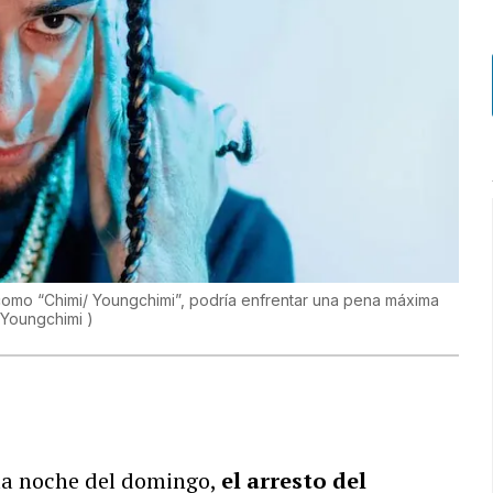
omo “Chimi/ Youngchimi”, podría enfrentar una pena máxima
 Youngchimi
)
 la noche del domingo,
el arresto del