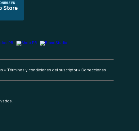
ONIBLE EN
p Store
es
Términos y condiciones del suscriptor
Correcciones
rvados.