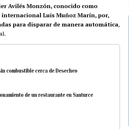
vier Avilés Monzón, conocido como
 internacional Luis Muñoz Marín, por,
adas para disparar de manera automática
,
al.
sin combustible cerca de Desecheo
ionamiento de un restaurante en Santurce