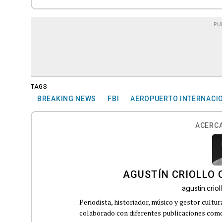
PU
TAGS
BREAKING NEWS
FBI
AEROPUERTO INTERNACIO
ACERCA
AGUSTÍN CRIOLLO
agustin.cri
Periodista, historiador, músico y gestor cultu
colaborado con diferentes publicaciones como