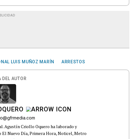
BLICIDAD
NAL LUIS MUÑOZ MARÍN
ARRESTOS
 DEL AUTOR
 OQUERO
ollo@gfrmedia.com
ral. Agustín Criollo Oquero ha laborado y
 El Nuevo Día, Primera Hora, Noticel, Metro