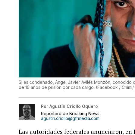
Si es condenado, Ángel Javier Avilés Monzón, conocido c
de 10 años de prisión por cada cargo.
(
Facebook / Chimi/
Por
Agustín Criollo Oquero
Reportero de Breaking News
agustin.criollo@gfrmedia.com
Las autoridades federales anunciaron, en