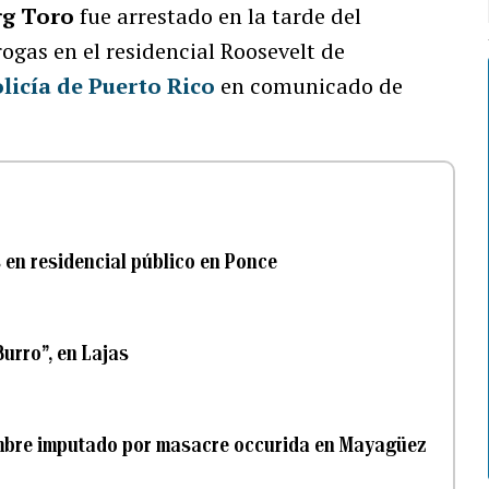
rg Toro
fue arrestado en la tarde del
ogas en el residencial Roosevelt de
licía de Puerto Rico
en comunicado de
 en residencial público en Ponce
Burro”, en Lajas
ombre imputado por masacre occurida en Mayagüez