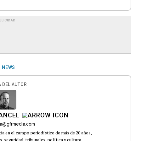
BLICIDAD
G NEWS
 DEL AUTOR
CANCEL
roa@gfrmedia.com
ia en el campo periodístico de más de 20 años,
 seguridad, tribunales, política y cultura.