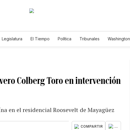
Legislatura
El Tiempo
Política
Tribunales
Washington 
e
vero Colberg Toro en intervención
ína en el residencial Roosevelt de Mayagüez
...
COMPARTIR