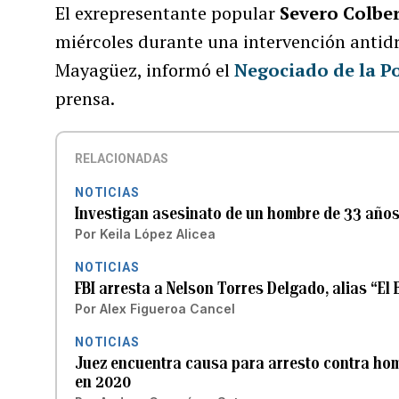
El exrepresentante popular
Severo Colbe
miércoles durante una intervención antidr
Mayagüez, informó el
Negociado de la Po
prensa.
RELACIONADAS
NOTICIAS
Investigan asesinato de un hombre de 33 años
Por
Keila López Alicea
NOTICIAS
FBI arresta a Nelson Torres Delgado, alias “El 
Por
Alex Figueroa Cancel
NOTICIAS
Juez encuentra causa para arresto contra h
en 2020