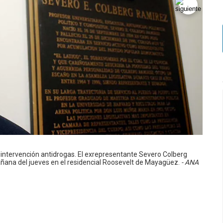
intervención antidrogas. El exrepresentante Severo Colberg
añana del jueves en el residencial Roosevelt de Mayagüez.
- ANA