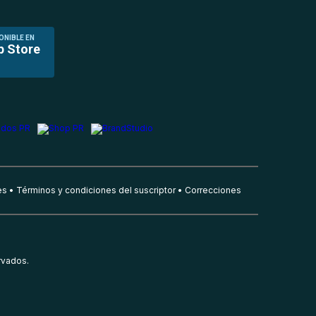
ONIBLE EN
p Store
es
Términos y condiciones del suscriptor
Correcciones
rvados.