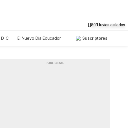
80°
Lluvias aisladas
D. C.
El Nuevo Día Educador
Suscriptores
PUBLICIDAD