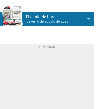
El diario de hoy
jueves, 6 de agosto de 2026
PUBLICIDAD