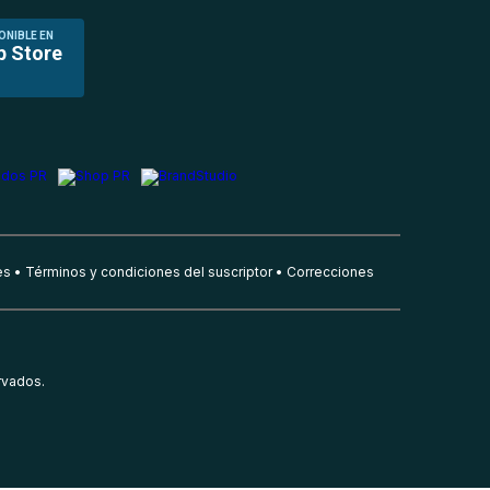
ONIBLE EN
p Store
es
Términos y condiciones del suscriptor
Correcciones
rvados.