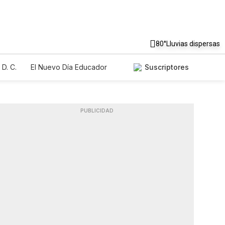
80°
Lluvias dispersas
D. C.
El Nuevo Día Educador
Suscriptores
PUBLICIDAD