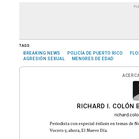
PU
TAGS
BREAKING NEWS
POLICÍA DE PUERTO RICO
FLO
AGRESIÓN SEXUAL
MENORES DE EDAD
ACERCA
RICHARD I. COLÓN 
richard.co
Periodista con especial énfasis en temas de No
Vocero y, ahora, El Nuevo Día.