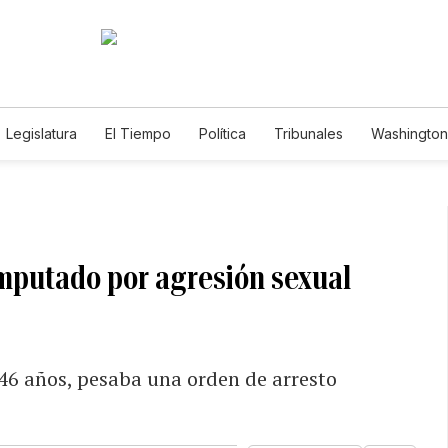
Legislatura
El Tiempo
Política
Tribunales
Washington 
e
imputado por agresión sexual
46 años, pesaba una orden de arresto