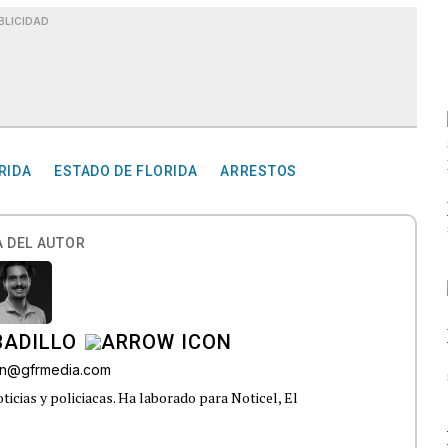
BLICIDAD
RIDA
ESTADO DE FLORIDA
ARRESTOS
 DEL AUTOR
BADILLO
lon@gfrmedia.com
ticias y policiacas. Ha laborado para Noticel, El