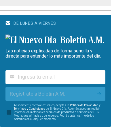
DE LUNES A VIERNES
Boletín A.M.
Las noticias explicadas de forma sencilla y
directa para entender lo más importante del día.
Regístrate a Boletín A.M.
Al someter tu correo electrónico, aceptas la
Política de Privacidad
y
Términos y Condiciones
de El Nuevo Día. Además, aceptas recibir
información u ofertas especiales de productos o servicios de GFR
Media, sus afiliadas o de terceros. Podrás optar salirte de los
boletines en cualquier momento.