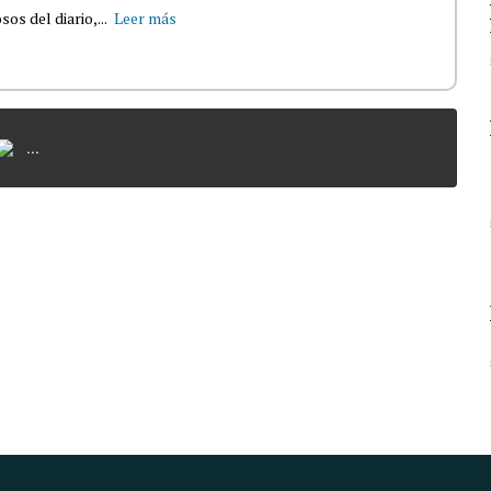
s del diario,...
Leer más
...