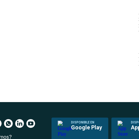
DISPONIBLE EN
DISP
Google Play
Ap
omos?