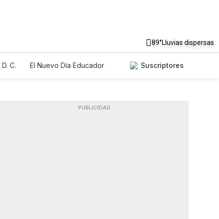
89°
Lluvias dispersas
D. C.
El Nuevo Día Educador
Suscriptores
PUBLICIDAD