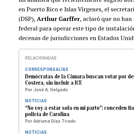
en Puerto Rico e Islas Vírgenes, el secretar
(DSP),
Arthur Garffer
, aclaró que no han
federal para operar este tipo de instalaci
decenas de jurisdicciones en Estados Unid
RELACIONADAS
CORRESPONSALÍAS
Demócratas de la Cámara buscan votar por des
Costera, sin incluir a ICE
Por
José A. Delgado
NOTICIAS
“No voy a estar sola en mi parto”: conceden fi
policía de Carolina
Por
Adriana Díaz Tirado
NOTICIAS