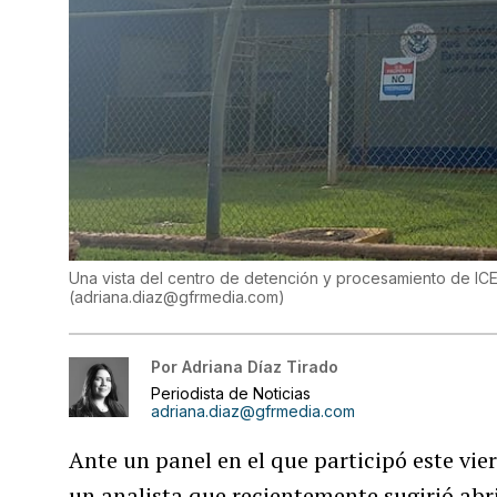
Una vista del centro de detención y procesamiento de ICE
(
adriana.diaz@gfrmedia.com
)
Por
Adriana Díaz Tirado
Periodista de Noticias
adriana.diaz@gfrmedia.com
Ante un panel en el que participó este vi
un analista que recientemente sugirió abr