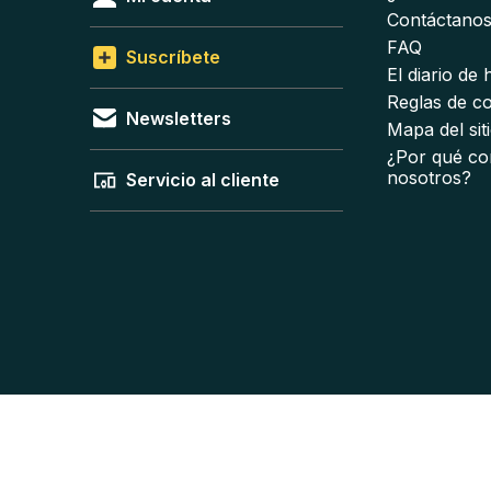
Contáctano
FAQ
Suscríbete
El diario de
Reglas de c
Newsletters
Mapa del sit
¿Por qué co
nosotros?
Servicio al cliente