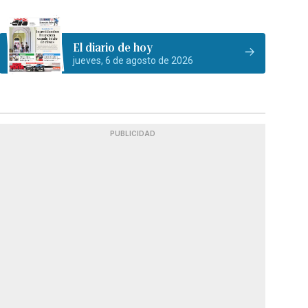
El diario de hoy
jueves, 6 de agosto de 2026
PUBLICIDAD