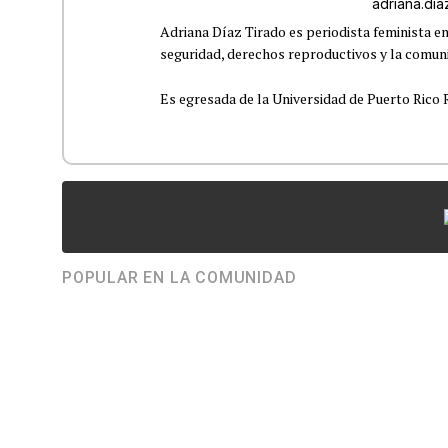
adriana.di
Adriana Díaz Tirado es periodista feminista e
seguridad, derechos reproductivos y la comu
Es egresada de la Universidad de Puerto Rico R
POPULAR EN LA COMUNIDAD