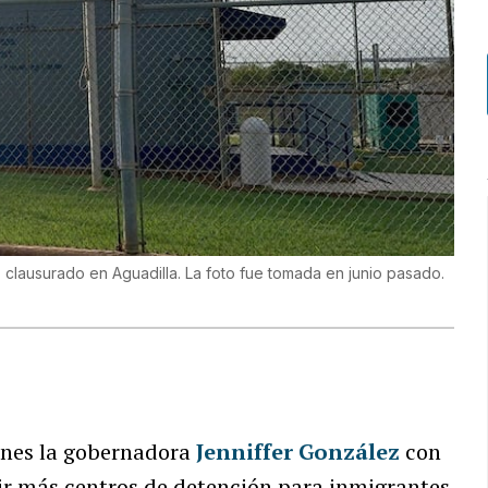
 clausurado en Aguadilla. La foto fue tomada en junio pasado.
ernes la gobernadora
Jenniffer González
con
ir más centros de detención para inmigrantes