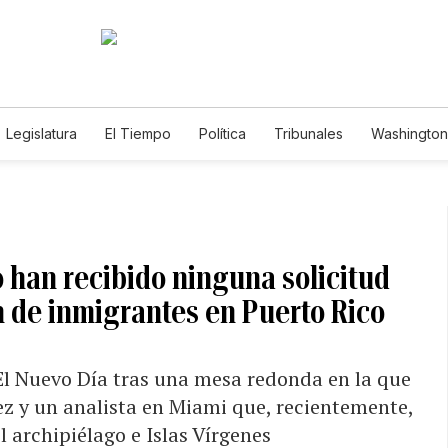
Legislatura
El Tiempo
Política
Tribunales
Washington 
e
o han recibido ninguna solicitud
n de inmigrantes en Puerto Rico
 El Nuevo Día tras una mesa redonda en la que
ez y un analista en Miami que, recientemente,
l archipiélago e Islas Vírgenes