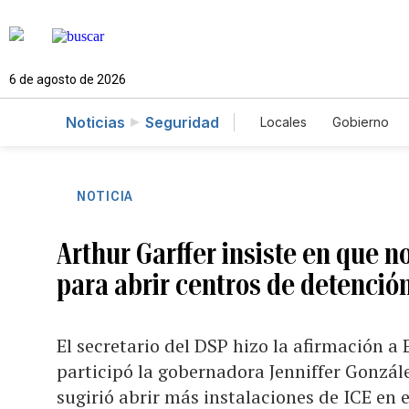
6 de agosto de 2026
Noticias
Seguridad
Locales
Gobierno
Caso Gabriela Nicol
NOTICIA
Arthur Garffer insiste en que n
para abrir centros de detenció
El secretario del DSP hizo la afirmación a
participó la gobernadora Jenniffer Gonzál
sugirió abrir más instalaciones de ICE en e