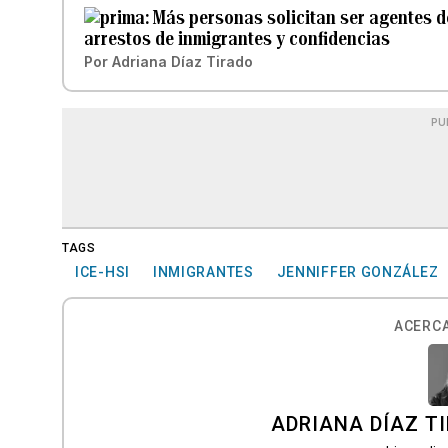
Más personas solicitan ser agentes de
arrestos de inmigrantes y confidencias
Por
Adriana Díaz Tirado
PU
TAGS
ICE-HSI
INMIGRANTES
JENNIFFER GONZÁLEZ
ACERCA
ADRIANA DÍAZ T