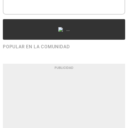
...
POPULAR EN LA COMUNIDAD
PUBLICIDAD