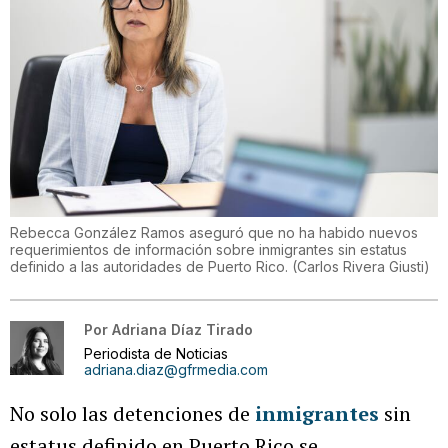
Rebecca González Ramos aseguró que no ha habido nuevos
requerimientos de información sobre inmigrantes sin estatus
definido a las autoridades de Puerto Rico.
(
Carlos Rivera Giusti
)
Por
Adriana Díaz Tirado
Periodista de Noticias
adriana.diaz@gfrmedia.com
No solo las detenciones de
inmigrantes
sin
estatus definido en Puerto Rico se