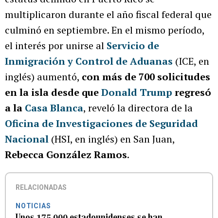
multiplicaron durante el año fiscal federal que
culminó en septiembre. En el mismo período,
el interés por unirse al
Servicio de
Inmigración y Control de Aduanas
(ICE, en
inglés) aumentó,
con más de 700 solicitudes
en la isla desde que
Donald Trump
regresó
a la
Casa Blanca
, reveló la directora de la
Oficina de Investigaciones de Seguridad
Nacional
(HSI, en inglés) en San Juan,
Rebecca González Ramos
.
RELACIONADAS
NOTICIAS
Unos 175,000 estadounidenses se han