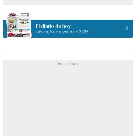
El diario de hoy
jueves, 6 de agosto de 2026
PUBLICIDAD