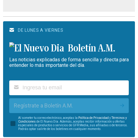
DE LUNES A VIERNES
Boletín A.M.
Las noticias explicadas de forma sencilla y directa para
entender lo más importante del día.
Regístrate a Boletín A.M.
Al someter tu correo electrónico, aceptas la
Política de Privacidad
y
Términos y
Condiciones
de El Nuevo Día. Además, aceptas recibir información u ofertas
especiales de productos o servicios de GFR Media, sus afiliadas o de terceros.
Podrás optar salirte de los boletines en cualquier momento.