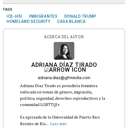
TAGS
ICE-HSI
INMIGRANTES
DONALD TRUMP
HOMELAND SECURITY
CASA BLANCA
ACERCA DEL AUTOR
ADRIANA DÍAZ TIRADO
adriana.diaz@gfrmedia.com
Adriana Díaz Tirado es periodista feminista
enfocada en temas de género, migración,
política, seguridad, derechos reproductivos y la
comunidad LGBTTQI+.
Es egresada de la Universidad de Puerto Rico
Recinto de Río...
Leer más