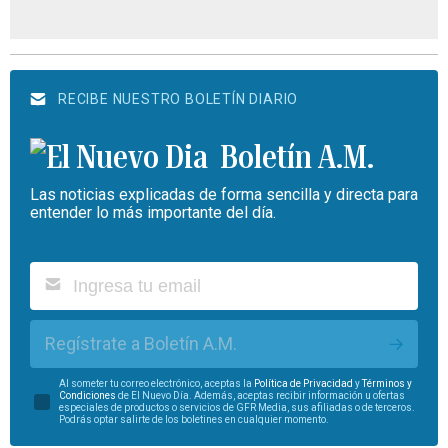
RECIBE NUESTRO BOLETÍN DIARIO
Boletín A.M.
Las noticias explicadas de forma sencilla y directa para
entender lo más importante del día.
Regístrate a Boletín A.M.
Al someter tu correo electrónico, aceptas la
Política de Privacidad
y
Términos y
Condiciones
de El Nuevo Día. Además, aceptas recibir información u ofertas
especiales de productos o servicios de GFR Media, sus afiliadas o de terceros.
Podrás optar salirte de los boletines en cualquier momento.