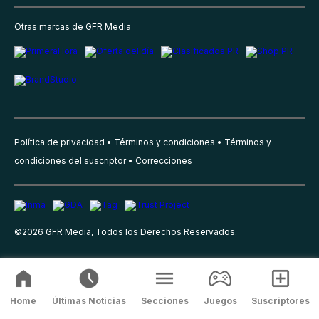
Otras marcas de GFR Media
Política de privacidad
Términos y condiciones
Términos y
condiciones del suscriptor
Correcciones
©
2026
GFR Media, Todos los Derechos Reservados.
Home
Últimas Noticias
Secciones
Juegos
Suscriptores