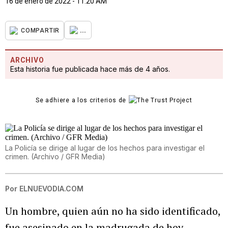
16 de enero de 2022 - 11:20 AM
...
COMPARTIR
ARCHIVO
Esta historia fue publicada hace más de 4 años.
Se adhiere a los criterios de
La Policía se dirige al lugar de los hechos para investigar el
crimen. (Archivo / GFR Media)
Por
ELNUEVODIA.COM
Un hombre, quien aún no ha sido identificado,
fue asesinado en la madrugada de hoy,