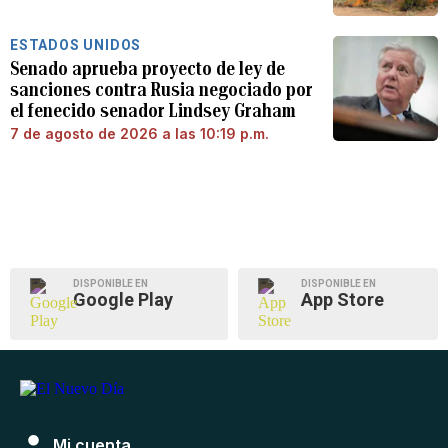
ESTADOS UNIDOS
Senado aprueba proyecto de ley de
sanciones contra Rusia negociado por
el fenecido senador Lindsey Graham
7 de agosto de 2026 a las 10:19 p.m.
DISPONIBLE EN
DISPONIBLE EN
Google Play
App Store
Mi cuenta