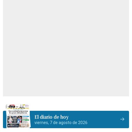
El diario de hoy
viernes, 7 de agosto de 2026