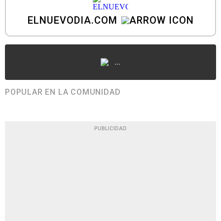
ELNUEVODIA.COM
...
POPULAR EN LA COMUNIDAD
PUBLICIDAD