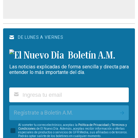
DE LUNES A VIERNES
Boletín A.M.
Las noticias explicadas de forma sencilla y directa para
entender lo más importante del día.
Regístrate a Boletín A.M.
Al someter tu correo electrónico, aceptas la
Política de Privacidad
y
Términos y
Condiciones
de El Nuevo Día. Además, aceptas recibir información u ofertas
especiales de productos o servicios de GFR Media, sus afiliadas o de terceros.
Podrás optar salirte de los boletines en cualquier momento.