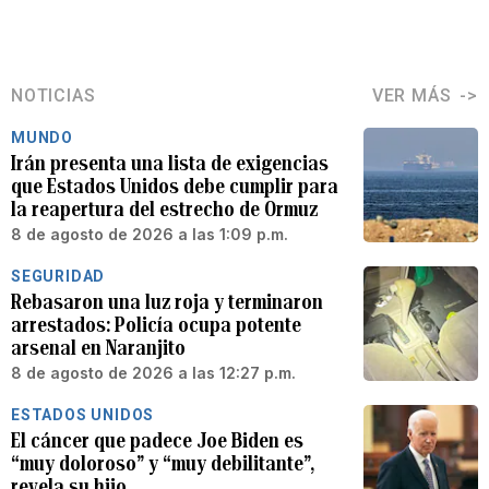
NOTICIAS
VER MÁS
MUNDO
Irán presenta una lista de exigencias
que Estados Unidos debe cumplir para
la reapertura del estrecho de Ormuz
8 de agosto de 2026 a las 1:09 p.m.
SEGURIDAD
Rebasaron una luz roja y terminaron
arrestados: Policía ocupa potente
arsenal en Naranjito
8 de agosto de 2026 a las 12:27 p.m.
ESTADOS UNIDOS
El cáncer que padece Joe Biden es
“muy doloroso” y “muy debilitante”,
revela su hijo