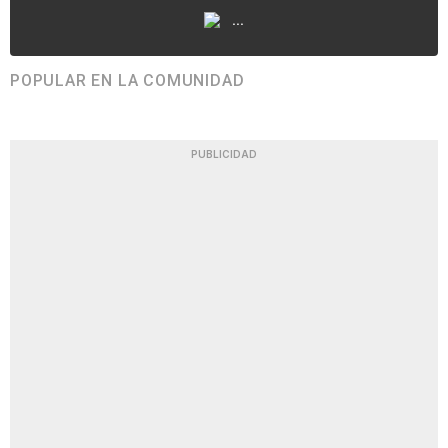
...
POPULAR EN LA COMUNIDAD
PUBLICIDAD