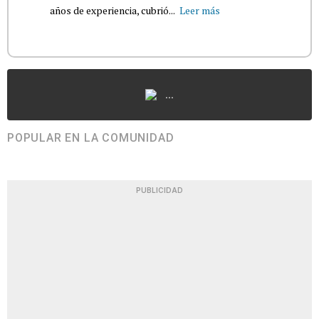
años de experiencia, cubrió...
Leer más
...
POPULAR EN LA COMUNIDAD
PUBLICIDAD