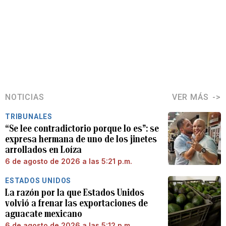
NOTICIAS
VER MÁS
TRIBUNALES
“Se lee contradictorio porque lo es”: se
expresa hermana de uno de los jinetes
arrollados en Loíza
6 de agosto de 2026 a las 5:21 p.m.
ESTADOS UNIDOS
La razón por la que Estados Unidos
volvió a frenar las exportaciones de
aguacate mexicano
6 de agosto de 2026 a las 5:12 p.m.