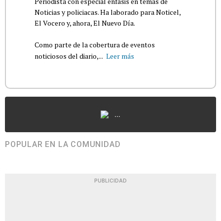
Periodista con especial énfasis en temas de
Noticias y policiacas. Ha laborado para Noticel,
El Vocero y, ahora, El Nuevo Día.
Como parte de la cobertura de eventos
noticiosos del diario,...
Leer más
...
POPULAR EN LA COMUNIDAD
PUBLICIDAD