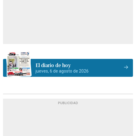
El diario de hoy
jueves, 6 de agosto de 2026
PUBLICIDAD