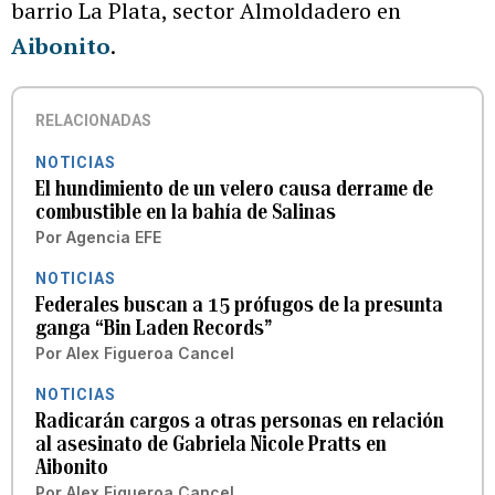
barrio La Plata, sector Almoldadero en
Aibonito
.
RELACIONADAS
NOTICIAS
El hundimiento de un velero causa derrame de
combustible en la bahía de Salinas
Por
Agencia EFE
NOTICIAS
Federales buscan a 15 prófugos de la presunta
ganga “Bin Laden Records”
Por
Alex Figueroa Cancel
NOTICIAS
Radicarán cargos a otras personas en relación
al asesinato de Gabriela Nicole Pratts en
Aibonito
Por
Alex Figueroa Cancel