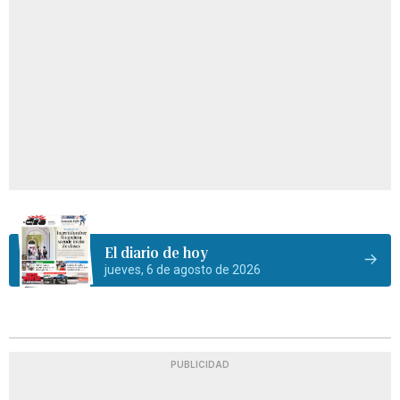
El diario de hoy
jueves, 6 de agosto de 2026
PUBLICIDAD