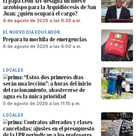
El papa León XIV designa un nuevo
arzobispo para la Arquidiócesis de San
Juan: ¿quién ocupará el cargo?
6 de agosto de 2026 a las 6:39 a.m.
EL NUEVO DÍA EDUCADOR
Prepara tu mochila de emergencias
6 de agosto de 2026 a las 6:00 a.m.
LOCALES
“Estos dos primeros días
serán una lección”: a horas del inicio
del racionamiento, abastecerse de
agua es la única prioridad
5 de agosto de 2026 a las 11:10 p.m.
LOCALES
Contratos alterados y clases
canceladas: ajustes en el presupuesto
de la UPR perjudican a los profesores