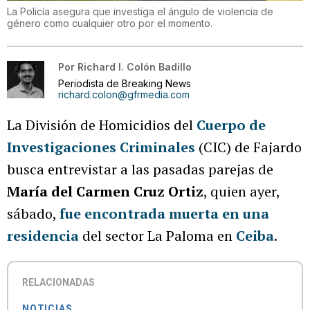
La Policía asegura que investiga el ángulo de violencia de
género como cualquier otro por el momento.
Por
Richard I. Colón Badillo
Periodista de Breaking News
richard.colon@gfrmedia.com
La División de Homicidios del
Cuerpo de
Investigaciones Criminales
(CIC) de Fajardo
busca entrevistar a las pasadas parejas de
María del Carmen Cruz Ortiz
, quien ayer,
sábado,
fue encontrada muerta en una
residencia
del sector La Paloma en
Ceiba
.
RELACIONADAS
NOTICIAS