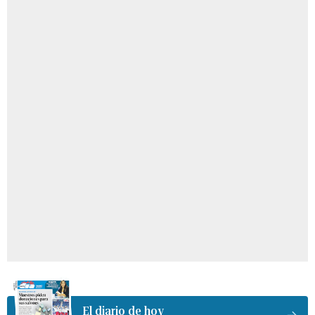
El diario de hoy