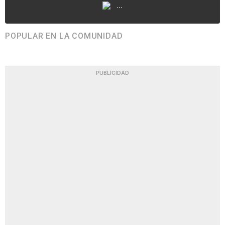
...
POPULAR EN LA COMUNIDAD
PUBLICIDAD