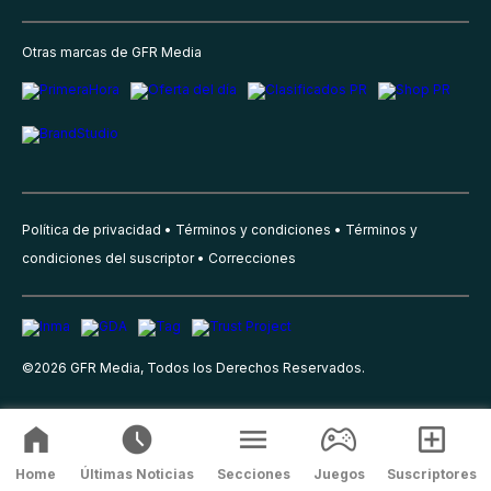
Otras marcas de GFR Media
Política de privacidad
Términos y condiciones
Términos y
condiciones del suscriptor
Correcciones
©
2026
GFR Media, Todos los Derechos Reservados.
Home
Últimas Noticias
Secciones
Juegos
Suscriptores