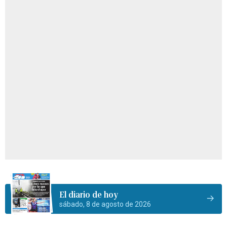
El diario de hoy
sábado, 8 de agosto de 2026