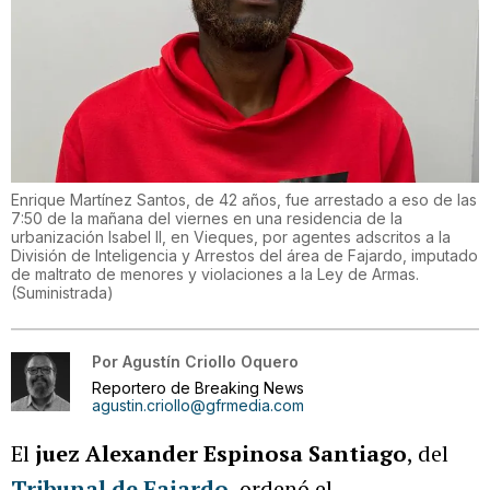
Enrique Martínez Santos, de 42 años, fue arrestado a eso de las
7:50 de la mañana del viernes en una residencia de la
urbanización Isabel II, en Vieques, por agentes adscritos a la
División de Inteligencia y Arrestos del área de Fajardo, imputado
de maltrato de menores y violaciones a la Ley de Armas.
(
Suministrada
)
Por
Agustín Criollo Oquero
Reportero de Breaking News
agustin.criollo@gfrmedia.com
El
juez Alexander Espinosa Santiago
, del
Tribunal de Fajardo
, ordenó el