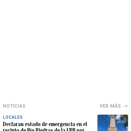
NOTICIAS
VER MÁS
LOCALES
Declaran estado de emergencia en el
recinto de Río Piedras de la UPR por