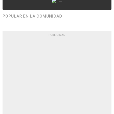
...
POPULAR EN LA COMUNIDAD
PUBLICIDAD