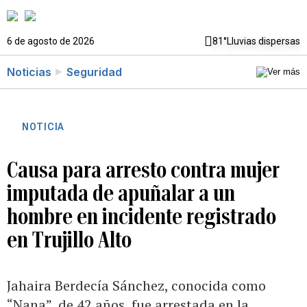
6 de agosto de 2026
81°
Lluvias dispersas
Noticias
Seguridad
NOTICIA
Causa para arresto contra mujer
imputada de apuñalar a un
hombre en incidente registrado
en Trujillo Alto
Jahaira Berdecía Sánchez, conocida como
“Nana”, de 42 años, fue arrestada en la