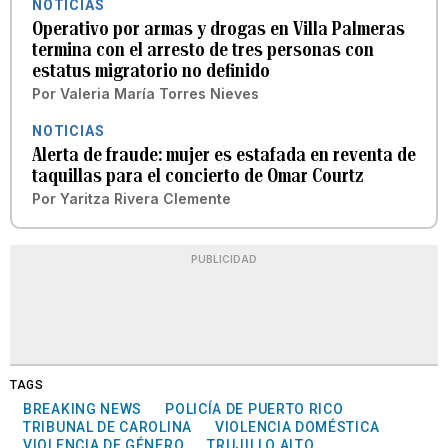
NOTICIAS
Operativo por armas y drogas en Villa Palmeras
termina con el arresto de tres personas con
estatus migratorio no definido
Por
Valeria María Torres Nieves
NOTICIAS
Alerta de fraude: mujer es estafada en reventa de
taquillas para el concierto de Omar Courtz
Por
Yaritza Rivera Clemente
PUBLICIDAD
TAGS
BREAKING NEWS
POLICÍA DE PUERTO RICO
TRIBUNAL DE CAROLINA
VIOLENCIA DOMÉSTICA
VIOLENCIA DE GÉNERO
TRUJILLO ALTO