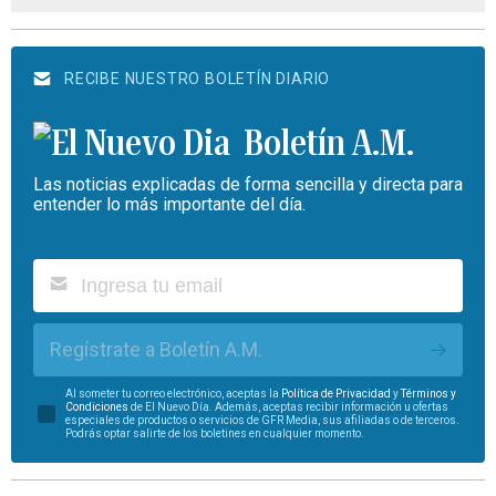
RECIBE NUESTRO BOLETÍN DIARIO
Boletín A.M.
Las noticias explicadas de forma sencilla y directa para
entender lo más importante del día.
Regístrate a Boletín A.M.
Al someter tu correo electrónico, aceptas la
Política de Privacidad
y
Términos y
Condiciones
de El Nuevo Día. Además, aceptas recibir información u ofertas
especiales de productos o servicios de GFR Media, sus afiliadas o de terceros.
Podrás optar salirte de los boletines en cualquier momento.