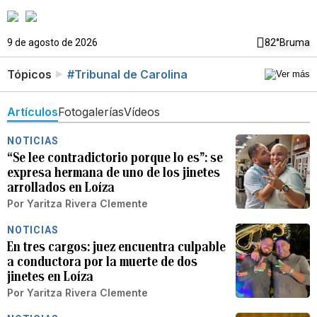
9 de agosto de 2026
82°
Bruma
Tópicos
#Tribunal de Carolina
Artículos
Fotogalerías
Vídeos
NOTICIAS
“Se lee contradictorio porque lo es”: se
expresa hermana de uno de los jinetes
arrollados en Loíza
Por
Yaritza Rivera Clemente
NOTICIAS
En tres cargos: juez encuentra culpable
a conductora por la muerte de dos
jinetes en Loíza
Por
Yaritza Rivera Clemente