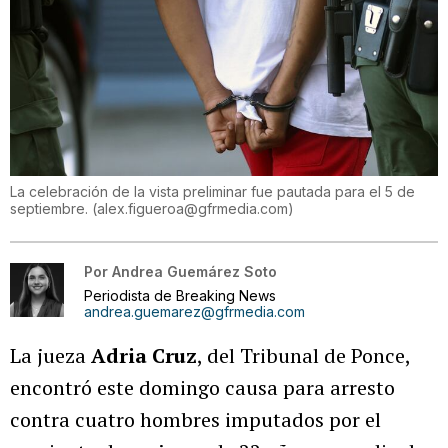
La celebración de la vista preliminar fue pautada para el 5 de
septiembre.
(
alex.figueroa@gfrmedia.com
)
Por
Andrea Guemárez Soto
Periodista de Breaking News
andrea.guemarez@gfrmedia.com
La jueza
Adria Cruz
, del Tribunal de Ponce,
encontró este domingo causa para arresto
contra cuatro hombres imputados por el