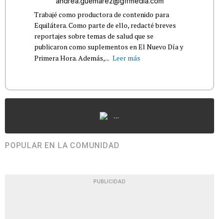
andrea.guemarez@gfrmedia.com
Trabajé como productora de contenido para
Equilátera. Como parte de ello, redacté breves
reportajes sobre temas de salud que se
publicaron como suplementos en El Nuevo Día y
Primera Hora. Además,...
Leer más
...
POPULAR EN LA COMUNIDAD
PUBLICIDAD