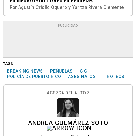
en medio de un tiroteo en Peñuelas
Por
Agustín Criollo Oquero
y
Yaritza Rivera Clemente
PUBLICIDAD
TAGS
BREAKING NEWS
PEÑUELAS
CIC
POLICÍA DE PUERTO RICO
ASESINATOS
TIROTEOS
ACERCA DEL AUTOR
ANDREA GUEMÁREZ SOTO