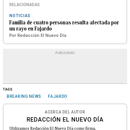
RELACIONADAS
NOTICIAS
Familia de cuatro personas resulta afectada por
un rayo en Fajardo
Por
Redacción El Nuevo Día
PUBLICIDAD
TAGS
BREAKING NEWS
FAJARDO
ACERCA DEL AUTOR
REDACCIÓN EL NUEVO DÍA
Utilizamos Redacción El Nuevo Día como firma,