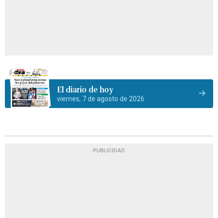
El diario de hoy
viernes, 7 de agosto de 2026
PUBLICIDAD