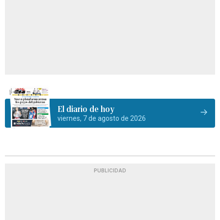
El diario de hoy
viernes, 7 de agosto de 2026
PUBLICIDAD