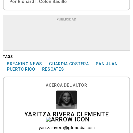
Por
Richard I. Colón Badillo
PUBLICIDAD
TAGS
BREAKING NEWS
GUARDIA COSTERA
SAN JUAN
PUERTO RICO
RESCATES
ACERCA DEL AUTOR
YARITZA RIVERA CLEMENTE
yaritza.rivera@gfrmedia.com