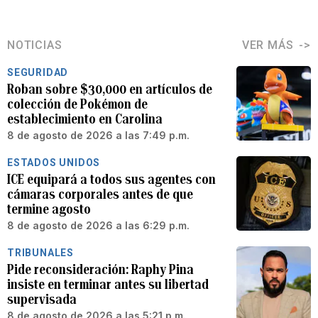
NOTICIAS
VER MÁS
SEGURIDAD
Roban sobre $30,000 en artículos de
colección de Pokémon de
establecimiento en Carolina
8 de agosto de 2026 a las 7:49 p.m.
ESTADOS UNIDOS
ICE equipará a todos sus agentes con
cámaras corporales antes de que
termine agosto
8 de agosto de 2026 a las 6:29 p.m.
TRIBUNALES
Pide reconsideración: Raphy Pina
insiste en terminar antes su libertad
supervisada
8 de agosto de 2026 a las 5:21 p.m.