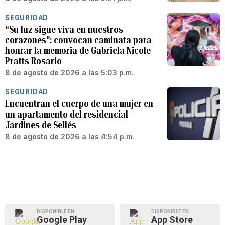
SEGURIDAD
“Su luz sigue viva en nuestros
corazones”: convocan caminata para
honrar la memoria de Gabriela Nicole
Pratts Rosario
8 de agosto de 2026 a las 5:03 p.m.
SEGURIDAD
Encuentran el cuerpo de una mujer en
un apartamento del residencial
Jardines de Sellés
8 de agosto de 2026 a las 4:54 p.m.
DISPONIBLE EN
DISPONIBLE EN
Google Play
App Store