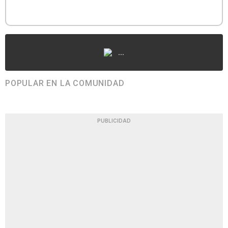
...
POPULAR EN LA COMUNIDAD
PUBLICIDAD