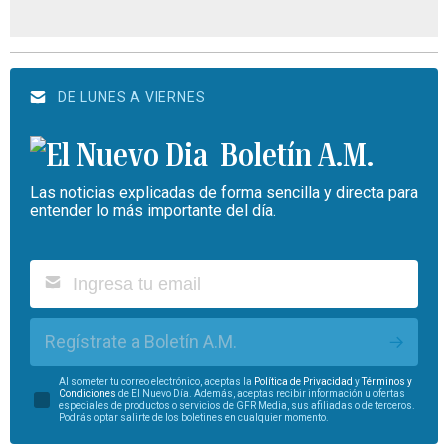
DE LUNES A VIERNES
Boletín A.M.
Las noticias explicadas de forma sencilla y directa para
entender lo más importante del día.
Regístrate a Boletín A.M.
Al someter tu correo electrónico, aceptas la
Política de Privacidad
y
Términos y
Condiciones
de El Nuevo Día. Además, aceptas recibir información u ofertas
especiales de productos o servicios de GFR Media, sus afiliadas o de terceros.
Podrás optar salirte de los boletines en cualquier momento.