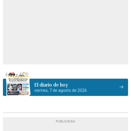
El diario de hoy
viernes, 7 de agosto de 2026
PUBLICIDAD