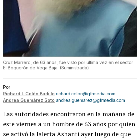
Cruz Marrero, de 63 años, fue visto por última vez en el sector
El Boquerón de Vega Baja.
(
Suministrada
)
Por
Richard I. Colón Badillo
richard.colon@gfrmedia.com
Andrea Guemárez Soto
andrea.guemarez@gfrmedia.com
Las autoridades encontraron en la mañana de
este viernes a un hombre de 63 años por quien
se activó la lalerta Ashanti ayer luego de que