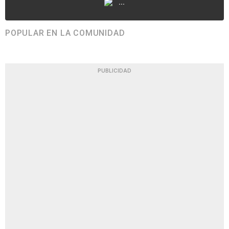
...
POPULAR EN LA COMUNIDAD
PUBLICIDAD