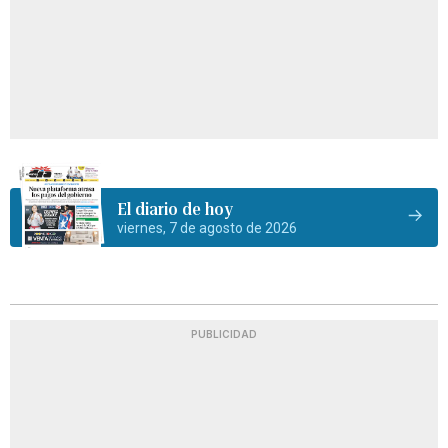
El diario de hoy
viernes, 7 de agosto de 2026
PUBLICIDAD