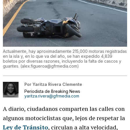
Actualmente, hay aproximadamente 215,000 motoras registradas
en la isla y, en lo que va del año, se han expedido 4,839
boletos por diversas razones, incluyendo la falta de cascos y
guantes.
(
alex.figueroa@gfrmedia.com
)
Por
Yaritza Rivera Clemente
Periodista de Breaking News
yaritza.rivera@gfrmedia.com
A diario, ciudadanos comparten las calles con
algunos motociclistas que, lejos de respetar la
Ley de Tránsito
, circulan a alta velocidad,