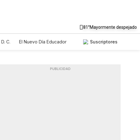
81°
Mayormente despejado
D. C.
El Nuevo Día Educador
Suscriptores
PUBLICIDAD