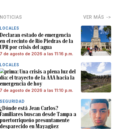
NOTICIAS
VER MÁS
LOCALES
Declaran estado de emergencia
en el recinto de Río Piedras de la
UPR por crisis del agua
7 de agosto de 2026 a las 11:16 p.m.
LOCALES
Una crisis a plena luz del
día: el trayecto de la AAA hacia la
emergencia de hoy
7 de agosto de 2026 a las 11:10 p.m.
SEGURIDAD
¿Dónde está Jean Carlos?
Familiares buscan desde Tampa a
puertorriqueño presuntamente
desparecido en Mayagüez