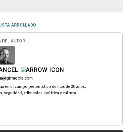
LISTA ARROLLADO
 DEL AUTOR
CANCEL
roa@gfrmedia.com
ia en el campo periodístico de más de 20 años,
 seguridad, tribunales, política y cultura.