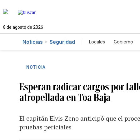
8 de agosto de 2026
Noticias
Seguridad
Locales
Gobierno
Caso Gabriela Nicol
NOTICIA
Esperan radicar cargos por fall
atropellada en Toa Baja
El capitán Elvis Zeno anticipó que el proc
pruebas periciales