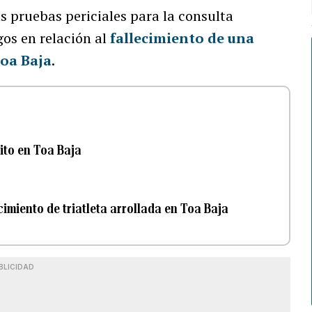
s pruebas periciales para la consulta
gos en relación al
fallecimiento de una
Toa Baja
.
ito en Toa Baja
cimiento de triatleta arrollada en Toa Baja
BLICIDAD