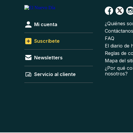
¿Quiénes s
Mi cuenta
Contáctano
FAQ
Suscríbete
El diario de
Reglas de c
Newsletters
Mapa del sit
¿Por qué co
nosotros?
Servicio al cliente