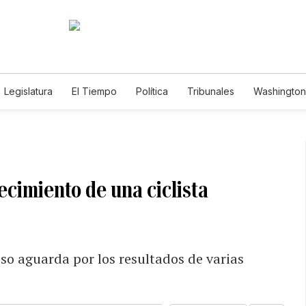
Legislatura
El Tiempo
Política
Tribunales
Washington 
e
ecimiento de una ciclista
eso aguarda por los resultados de varias