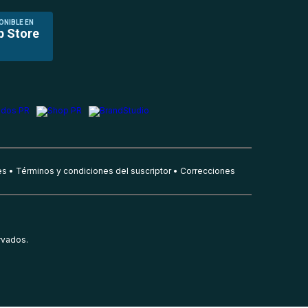
ONIBLE EN
p Store
es
Términos y condiciones del suscriptor
Correcciones
rvados.