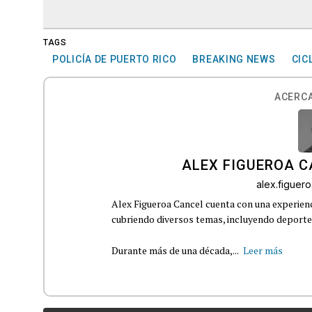
TAGS
POLICÍA DE PUERTO RICO
BREAKING NEWS
CIC
ACERCA
ALEX FIGUEROA 
alex.figue
Alex Figueroa Cancel cuenta con una experienc
cubriendo diversos temas, incluyendo deportes,
Durante más de una década,...
Leer más