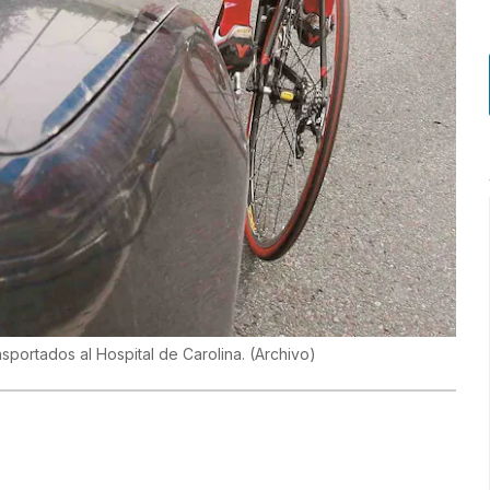
nsportados al Hospital de Carolina.
(
Archivo
)