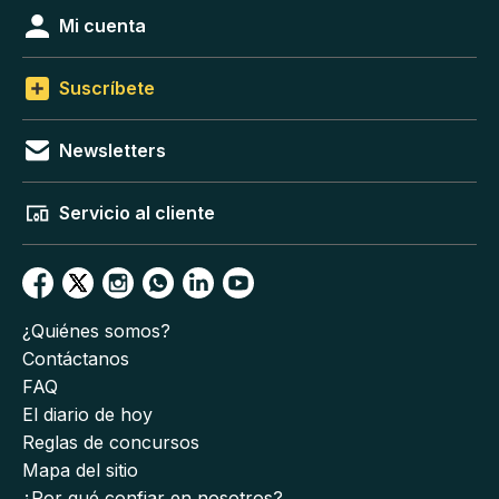
Mi cuenta
Suscríbete
Newsletters
Servicio al cliente
¿Quiénes somos?
Contáctanos
FAQ
El diario de hoy
Reglas de concursos
Mapa del sitio
¿Por qué confiar en nosotros?