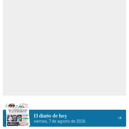
El diario de hoy
viernes, 7 de agosto de 2026