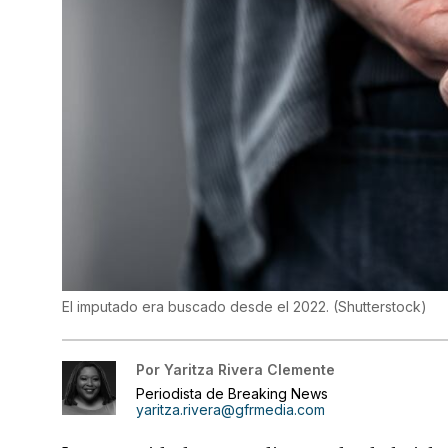
El imputado era buscado desde el 2022.
(
Shutterstock
)
Por
Yaritza Rivera Clemente
Periodista de Breaking News
yaritza.rivera@gfrmedia.com