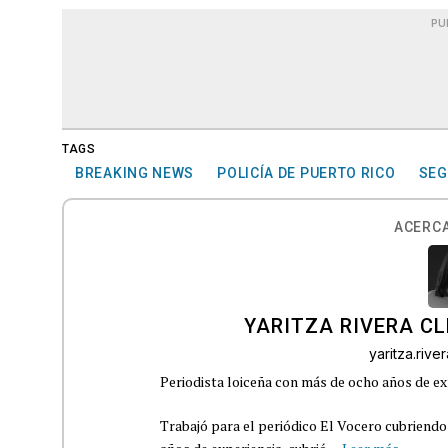
PU
TAGS
BREAKING NEWS
POLICÍA DE PUERTO RICO
SEG
ACERCA
YARITZA RIVERA C
yaritza.riv
Periodista loiceña con más de ocho años de ex
Trabajó para el periódico El Vocero cubriendo