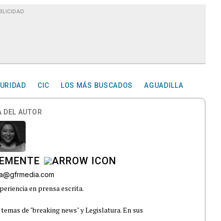
BLICIDAD
URIDAD
CIC
LOS MÁS BUSCADOS
AGUADILLA
 DEL AUTOR
LEMENTE
era@gfrmedia.com
periencia en prensa escrita.
 temas de "breaking news" y Legislatura. En sus