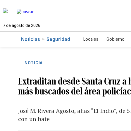
7 de agosto de 2026
Noticias
Seguridad
Locales
Gobierno
Caso Gabriela Nicol
NOTICIA
Extraditan desde Santa Cruz a 
más buscados del área policíac
José M. Rivera Agosto, alias “El Indio”, de
con un bate