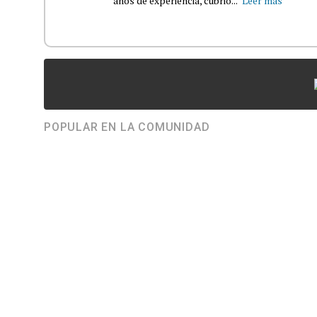
años de experiencia, cubrió...
Leer más
POPULAR EN LA COMUNIDAD