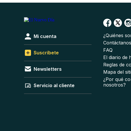
¿Quiénes s
Mi cuenta
Contáctano
FAQ
Suscríbete
El diario de
Reglas de c
Newsletters
Mapa del sit
¿Por qué co
nosotros?
Servicio al cliente