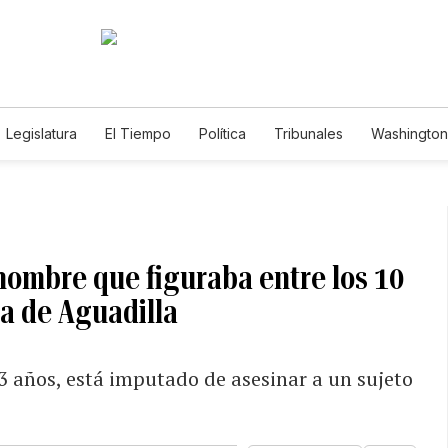
Legislatura
El Tiempo
Política
Tribunales
Washington 
e
hombre que figuraba entre los 10
a de Aguadilla
 53 años, está imputado de asesinar a un sujeto