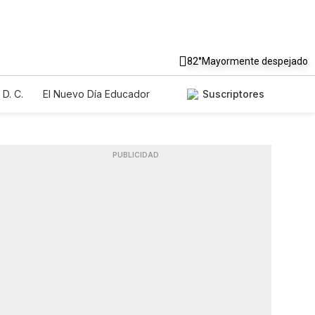
82°
Mayormente despejado
D. C.
El Nuevo Día Educador
Suscriptores
PUBLICIDAD