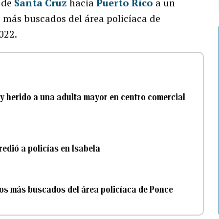
a de
Santa Cruz
hacia
Puerto Rico
a un
z más buscados del área policíaca de
022.
y herido a una adulta mayor en centro comercial
edió a policías en Isabela
 los más buscados del área policíaca de Ponce