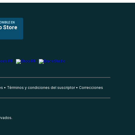
ONIBLE EN
p Store
es
Términos y condiciones del suscriptor
Correcciones
rvados.