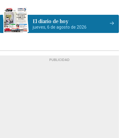
El diario de hoy
jueves, 6 de agosto de 2026
PUBLICIDAD