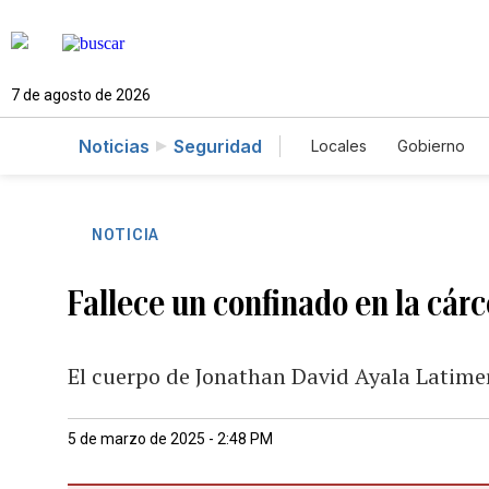
7 de agosto de 2026
Noticias
Seguridad
Locales
Gobierno
Caso Gabriela Nicol
NOTICIA
Fallece un confinado en la cár
El cuerpo de Jonathan David Ayala Latimer
5 de marzo de 2025 - 2:48 PM