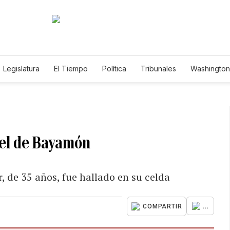
Legislatura
El Tiempo
Política
Tribunales
Washington 
e
cel de Bayamón
, de 35 años, fue hallado en su celda
...
COMPARTIR