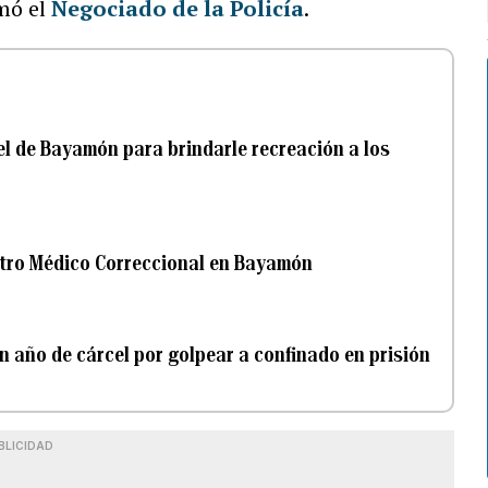
mó el
Negociado de la Policía
.
cel de Bayamón para brindarle recreación a los
entro Médico Correccional en Bayamón
año de cárcel por golpear a confinado en prisión
BLICIDAD