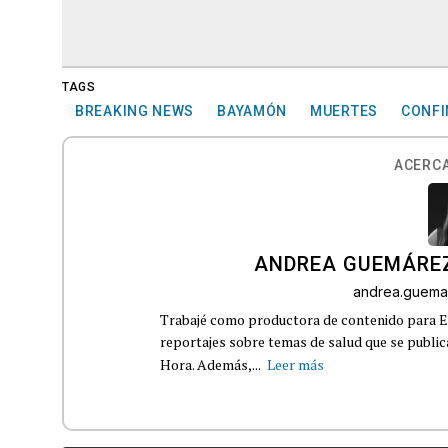
TAGS
BREAKING NEWS
BAYAMÓN
MUERTES
CONF
ACERCA
ANDREA GUEMÁRE
andrea.guema
Trabajé como productora de contenido para Eq
reportajes sobre temas de salud que se publ
Hora. Además,...
Leer más