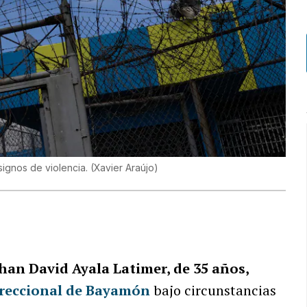
signos de violencia.
(
Xavier Araújo
)
an David Ayala Latimer, de 35 años,
reccional de Bayamón
bajo circunstancias