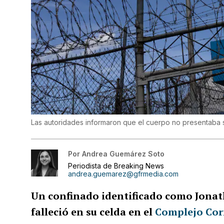
Las autoridades informaron que el cuerpo no presentaba 
Por
Andrea Guemárez Soto
Periodista de Breaking News
andrea.guemarez@gfrmedia.com
Un confinado identificado como Jonath
falleció en su celda en el
Complejo Cor