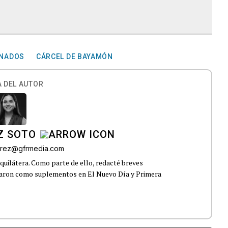
INADOS
CÁRCEL DE BAYAMÓN
 DEL AUTOR
Z SOTO
rez@gfrmedia.com
uilátera. Como parte de ello, redacté breves
icaron como suplementos en El Nuevo Día y Primera