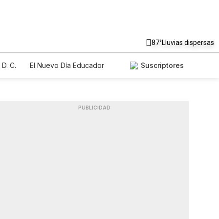
87°
Lluvias dispersas
D. C.
El Nuevo Día Educador
Suscriptores
PUBLICIDAD