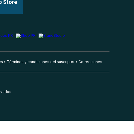
p Store
es
Términos y condiciones del suscriptor
Correcciones
rvados.