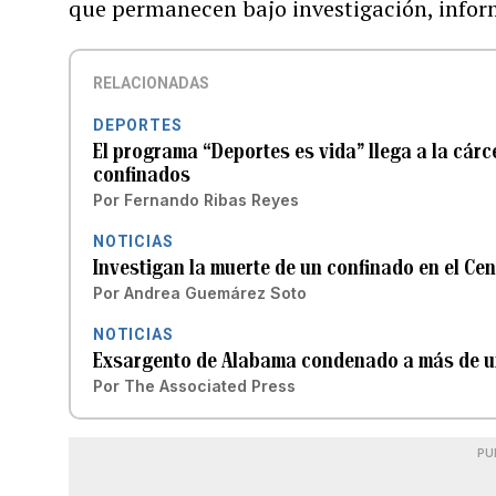
que permanecen bajo investigación, infor
RELACIONADAS
DEPORTES
El programa “Deportes es vida” llega a la cár
confinados
Por
Fernando Ribas Reyes
NOTICIAS
Investigan la muerte de un confinado en el C
Por
Andrea Guemárez Soto
NOTICIAS
Exsargento de Alabama condenado a más de un 
Por
The Associated Press
PU