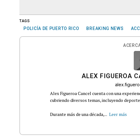
TAGS
POLICÍA DE PUERTO RICO
BREAKING NEWS
ACC
ACERCA
ALEX FIGUEROA 
alex.figue
Alex Figueroa Cancel cuenta con una experienc
cubriendo diversos temas, incluyendo deportes,
Durante más de una década,...
Leer más