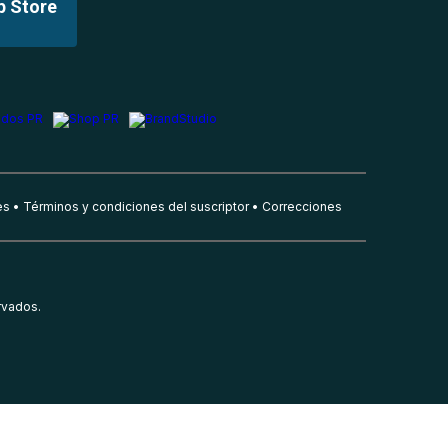
p Store
es
Términos y condiciones del suscriptor
Correcciones
rvados.