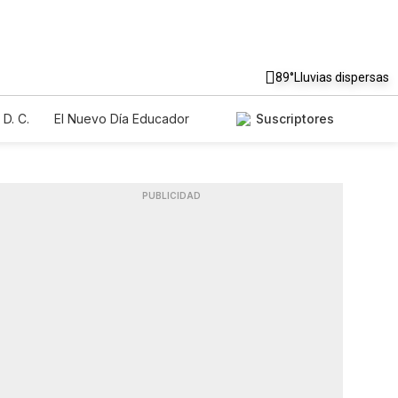
89°
Lluvias dispersas
D. C.
El Nuevo Día Educador
Suscriptores
PUBLICIDAD