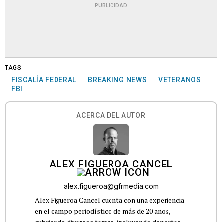
PUBLICIDAD
TAGS
FISCALÍA FEDERAL
BREAKING NEWS
VETERANOS
FBI
ACERCA DEL AUTOR
ALEX FIGUEROA CANCEL
alex.figueroa@gfrmedia.com
Alex Figueroa Cancel cuenta con una experiencia
en el campo periodístico de más de 20 años,
cubriendo diversos temas, incluyendo deportes,