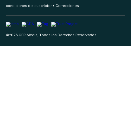
condiciones del suscriptor
Correcciones
©
2026
GFR Media, Todos los Derechos Reservados.