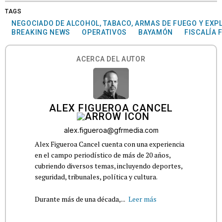
TAGS
NEGOCIADO DE ALCOHOL, TABACO, ARMAS DE FUEGO Y EXP
BREAKING NEWS
OPERATIVOS
BAYAMÓN
FISCALÍA 
ACERCA DEL AUTOR
ALEX FIGUEROA CANCEL
alex.figueroa@gfrmedia.com
Alex Figueroa Cancel cuenta con una experiencia
en el campo periodístico de más de 20 años,
cubriendo diversos temas, incluyendo deportes,
seguridad, tribunales, política y cultura.
Durante más de una década,...
Leer más