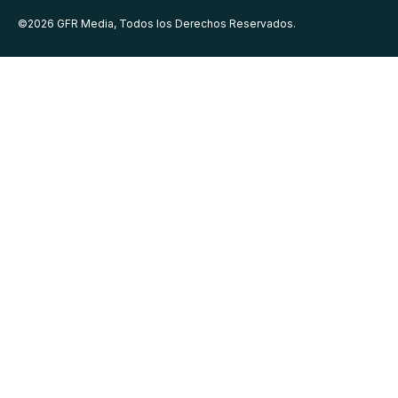
©
2026
GFR Media, Todos los Derechos Reservados.