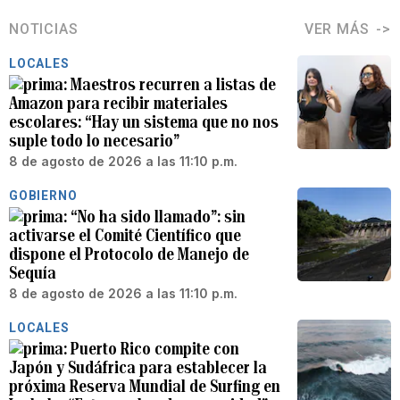
NOTICIAS
VER MÁS
LOCALES
Maestros recurren a listas de
Amazon para recibir materiales
escolares: “Hay un sistema que no nos
suple todo lo necesario”
8 de agosto de 2026 a las 11:10 p.m.
GOBIERNO
“No ha sido llamado”: sin
activarse el Comité Científico que
dispone el Protocolo de Manejo de
Sequía
8 de agosto de 2026 a las 11:10 p.m.
LOCALES
Puerto Rico compite con
Japón y Sudáfrica para establecer la
próxima Reserva Mundial de Surfing en