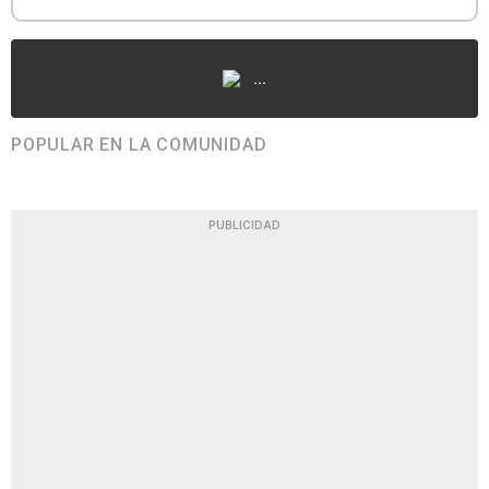
...
POPULAR EN LA COMUNIDAD
PUBLICIDAD