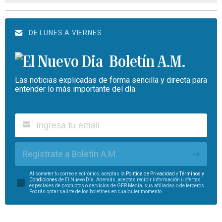
DE LUNES A VIERNES
Boletín A.M.
Las noticias explicadas de forma sencilla y directa para
entender lo más importante del día.
Regístrate a Boletín A.M.
Al someter tu correo electrónico, aceptas la
Política de Privacidad
y
Términos y
Condiciones
de El Nuevo Día. Además, aceptas recibir información u ofertas
especiales de productos o servicios de GFR Media, sus afiliadas o de terceros.
Podrás optar salirte de los boletines en cualquier momento.