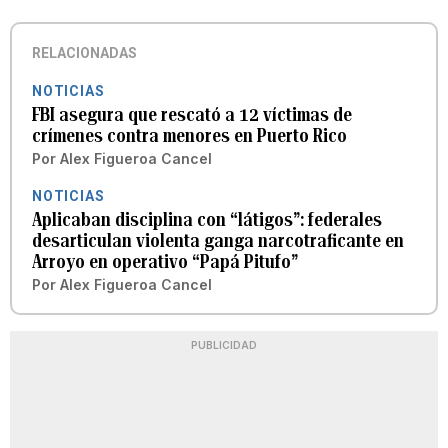
RELACIONADAS
NOTICIAS
FBI asegura que rescató a 12 víctimas de
crímenes contra menores en Puerto Rico
Por
Alex Figueroa Cancel
NOTICIAS
Aplicaban disciplina con “látigos”: federales
desarticulan violenta ganga narcotraficante en
Arroyo en operativo “Papá Pitufo”
Por
Alex Figueroa Cancel
PUBLICIDAD