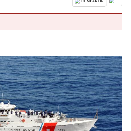
...
COMPARTIR