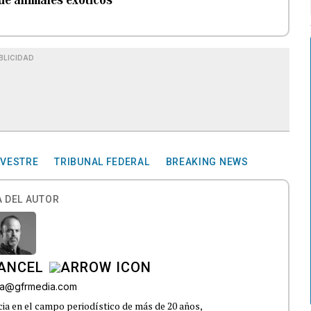
BLICIDAD
LVESTRE
TRIBUNAL FEDERAL
BREAKING NEWS
 DEL AUTOR
CANCEL
roa@gfrmedia.com
ia en el campo periodístico de más de 20 años,