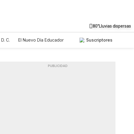
80°
Lluvias dispersas
D. C.
El Nuevo Día Educador
Suscriptores
PUBLICIDAD