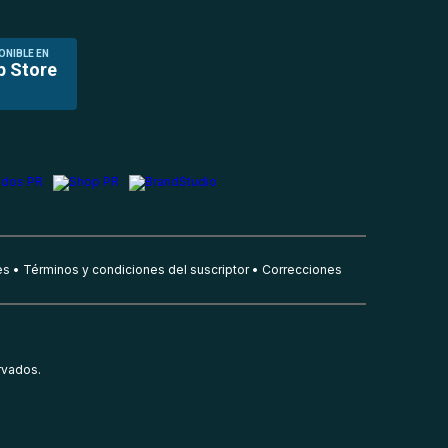
ONIBLE EN
p Store
es
Términos y condiciones del suscriptor
Correcciones
rvados.