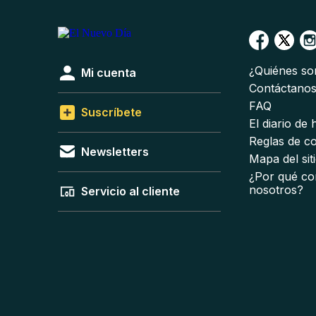
¿Quiénes s
Mi cuenta
Contáctano
FAQ
Suscríbete
El diario de
Reglas de c
Newsletters
Mapa del sit
¿Por qué co
nosotros?
Servicio al cliente