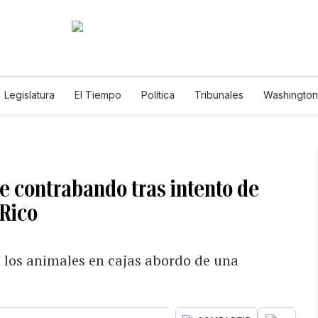
Legislatura
El Tiempo
Política
Tribunales
Washington 
e
e contrabando tras intento de
 Rico
 los animales en cajas abordo de una