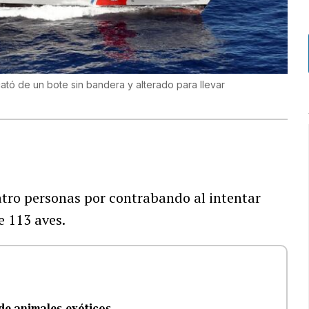
ató de un bote sin bandera y alterado para llevar
atro personas por contrabando al intentar
e 113 aves.
de animales exóticos