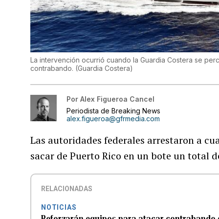
La intervención ocurrió cuando la Guardia Costera se perc
contrabando.
(
Guardia Costera
)
Por
Alex Figueroa Cancel
Periodista de Breaking News
alex.figueroa@gfrmedia.com
Las autoridades federales arrestaron a cu
sacar de Puerto Rico en un bote un total d
RELACIONADAS
NOTICIAS
Reforzarán equipos para atacar contrabando 