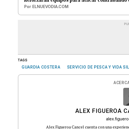
Por
ELNUEVODIA.COM
PU
TAGS
GUARDIA COSTERA
SERVICIO DE PESCA Y VIDA SI
ACERCA
ALEX FIGUEROA 
alex.figue
Alex Figueroa Cancel cuenta con una experienc